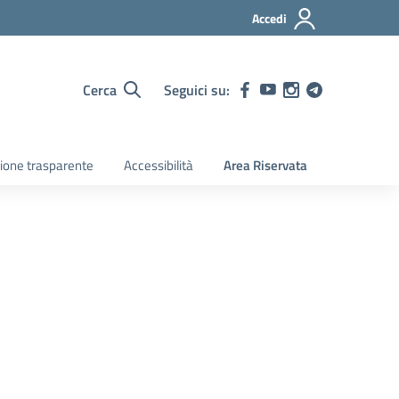
Accedi
Cerca
Seguici su:
ione trasparente
Accessibilità
Area Riservata