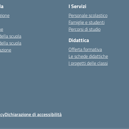
la
I Servizi
zione
Personale scolastico
Famiglie e studenti
ne
Percorsi di studio
della scuola
Didattica
della scuola
Offerta formativa
azione
Le schede didattiche
I progetti delle classi
icy
Dichiarazione di accessibilità