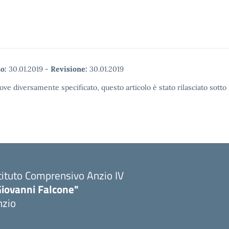
o:
30.01.2019
-
Revisione:
30.01.2019
ove diversamente specificato, questo articolo è stato rilasciato sott
tituto Comprensivo Anzio IV
Giovanni Falcone"
nzio