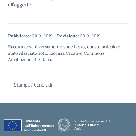
all’oggetto.
Pubblicato:
30.01.2019
-
Revisione:
30.01.2019
Eccetto dove diversamente specificato, questo articolo è
stato rilasciato sotto Licenza Creative Commons
Attribuzione 4.0 Italia.
Stampa / Condividi
Istituto Comprensivo Anzio IV
"Giovanni Falcone"
Anzio