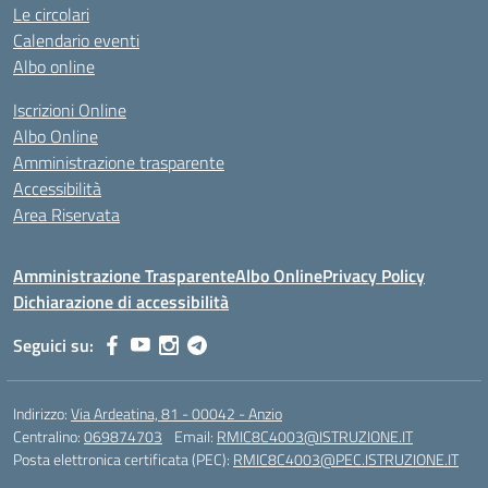
Le circolari
Calendario eventi
Albo online
Iscrizioni Online
Albo Online
Amministrazione trasparente
Accessibilità
Area Riservata
Amministrazione Trasparente
Albo Online
Privacy Policy
Dichiarazione di accessibilità
Seguici su:
Indirizzo:
Via Ardeatina, 81 - 00042 - Anzio
Centralino:
069874703
Email:
RMIC8C4003@ISTRUZIONE.IT
Posta elettronica certificata (PEC):
RMIC8C4003@PEC.ISTRUZIONE.IT