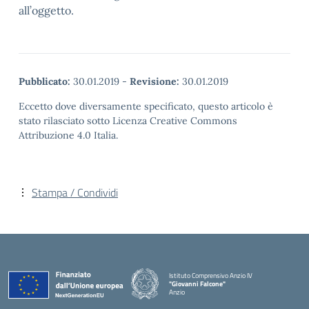
all’oggetto.
Pubblicato:
30.01.2019
-
Revisione:
30.01.2019
Eccetto dove diversamente specificato, questo articolo è
stato rilasciato sotto Licenza Creative Commons
Attribuzione 4.0 Italia.
Stampa / Condividi
Istituto Comprensivo Anzio IV
"Giovanni Falcone"
Anzio