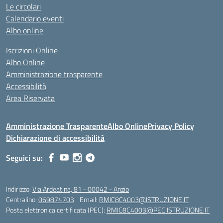
Le circolari
Calendario eventi
Albo online
Iscrizioni Online
Albo Online
Amministrazione trasparente
Accessibilità
Area Riservata
Amministrazione Trasparente
Albo Online
Privacy Policy
Dichiarazione di accessibilità
Seguici su:
Indirizzo:
Via Ardeatina, 81 - 00042 - Anzio
Centralino:
069874703
Email:
RMIC8C4003@ISTRUZIONE.IT
Posta elettronica certificata (PEC):
RMIC8C4003@PEC.ISTRUZIONE.IT