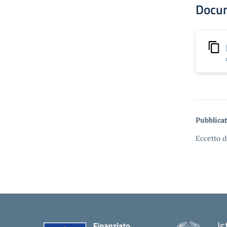
Docu
Pubblicat
Eccetto d
Is