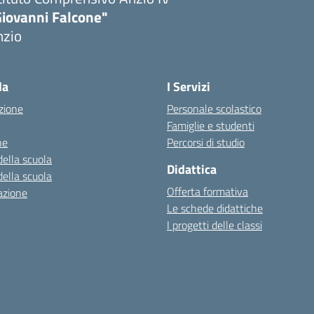
Giovanni Falcone"
nzio
la
I Servizi
zione
Personale scolastico
Famiglie e studenti
ne
Percorsi di studio
della scuola
Didattica
della scuola
Offerta formativa
azione
Le schede didattiche
I progetti delle classi