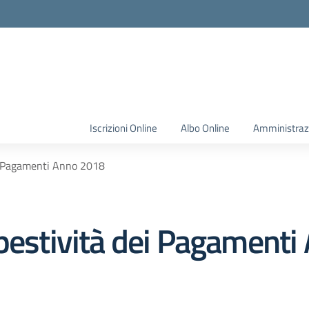
Iscrizioni Online
Albo Online
Amministraz
ei Pagamenti Anno 2018
mpestività dei Pagament