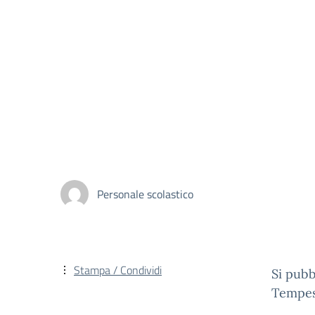
Personale scolastico
Stampa / Condividi
Si pubbl
Tempes