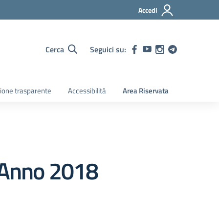
Accedi
Cerca
Seguici su:
ione trasparente
Accessibilità
Area Riservata
i Anno 2018