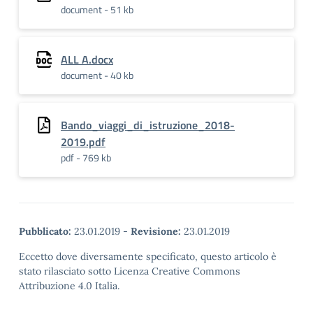
document - 51 kb
ALL A.docx
document - 40 kb
Bando_viaggi_di_istruzione_2018-
2019.pdf
pdf - 769 kb
Pubblicato:
23.01.2019
-
Revisione:
23.01.2019
Eccetto dove diversamente specificato, questo articolo è
stato rilasciato sotto Licenza Creative Commons
Attribuzione 4.0 Italia.