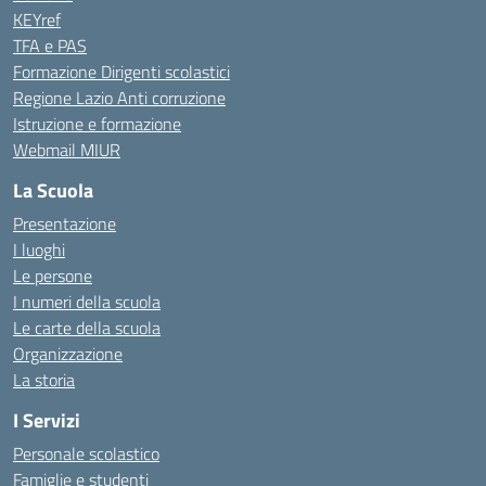
KEYref
TFA e PAS
Formazione Dirigenti scolastici
Regione Lazio Anti corruzione
Istruzione e formazione
Webmail MIUR
La Scuola
Presentazione
I luoghi
Le persone
I numeri della scuola
Le carte della scuola
Organizzazione
La storia
I Servizi
Personale scolastico
Famiglie e studenti