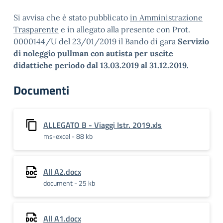
Si avvisa che è stato pubblicato
in Amministrazione
Trasparente
e in allegato alla presente con Prot.
0000144/U del 23/01/2019 il Bando di gara
Servizio
di noleggio pullman con autista per uscite
didattiche periodo dal 13.03.2019 al 31.12.2019.
Documenti
ALLEGATO B - Viaggi Istr. 2019.xls
ms-excel - 88 kb
All A2.docx
document - 25 kb
All A1.docx