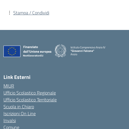
Stampa / Condividi
Istituto Comprensivo Anzio IV
"Giovanni Falcone"
Anzio
Link Esterni
MIUR
Ufficio Scolastico Regionale
Ufficio Scolastico Territoriale
Scuola in Chiaro
Iscrizioni On Line
Invalsi
Comune