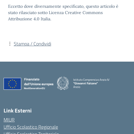
Eccetto dove diversamente specificato, questo articolo è
stato rilasciato sotto Licenza Creative Commons
Attribuzione 4.0 Italia.
Stampa / Condividi
Istituto Comprensivo Anzio IV
"Giovanni Falcone"
Anzio
Link Esterni
MIUR
Ufficio Scolastico Regionale