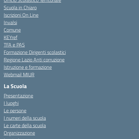
Ufficio Scolastico Territoriale
Scuola in Chiaro
Iscrizioni On Line
Invalsi
Comune
KEYref
TFA e PAS
Formazione Dirigenti scolastici
Regione Lazio Anti corruzione
Istruzione e formazione
Webmail MIUR
La Scuola
Presentazione
I luoghi
Le persone
I numeri della scuola
Le carte della scuola
Organizzazione