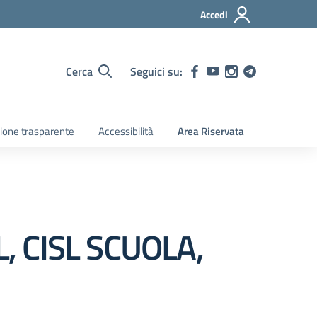
Accedi
Cerca
Seguici su:
ione trasparente
Accessibilità
Area Riservata
L, CISL SCUOLA,