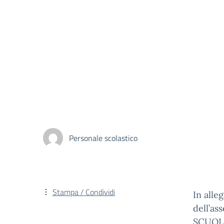
Personale scolastico
Stampa / Condividi
In alle
dell’a
SCUOLA