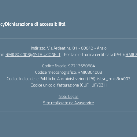
icy
Dichiarazione di accessibilità
Indirizzo:
Via Ardeatina, 81 - 00042 - Anzio
il:
RMIC8C4003@ISTRUZIONE.IT
Posta elettronica certificata (PEC):
RMIC8
Codice fiscale: 97713650584
Codice meccanografico:
RMIC8C4003
Codice Indice delle Pubbliche Amministrazioni (IPA): istsc_rmic8c4003
Codice unico di fatturazione (CUF): UFYDZH
Note Legali
Sito realizzato da Avaservice