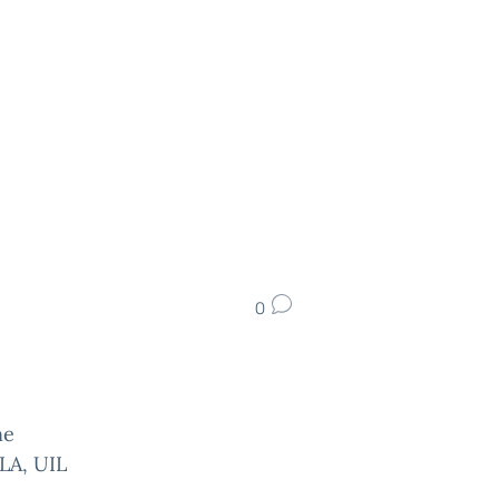
0
ne
LA, UIL