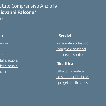
tituto Comprensivo Anzio IV
Giovanni Falcone"
nzio
la
I Servizi
zione
Personale scolastico
Famiglie e studenti
ne
Percorsi di studio
della scuola
Didattica
della scuola
Offerta formativa
azione
Le schede didattiche
I progetti delle classi