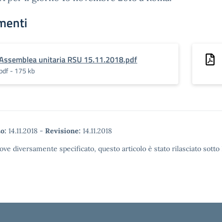
menti
Assemblea unitaria RSU 15.11.2018.pdf
pdf - 175 kb
o:
14.11.2018
-
Revisione:
14.11.2018
ove diversamente specificato, questo articolo è stato rilasciato sott