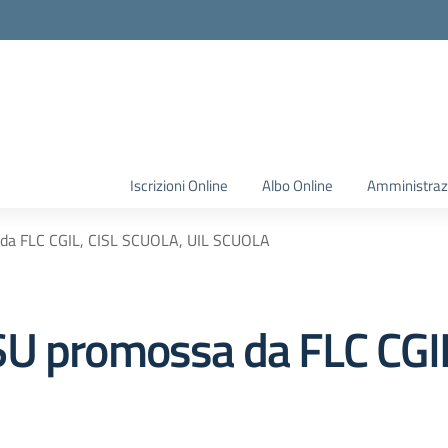
Iscrizioni Online
Albo Online
Amministraz
 da FLC CGIL, CISL SCUOLA, UIL SCUOLA
SU promossa da FLC CGI