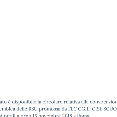
gato è disponibile la circolare relativa alla convocazio
ssemblea delle RSU promossa da FLC CGIL, CISL SCUO
 per il giorno 15 novembre 2018 a Roma.