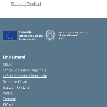
Stampa / Condividi
Istituto Comprensivo Anzio IV
"Giovanni Falcone"
Anzio
Link Esterni
MIUR
Ufficio Scolastico Regionale
Ufficio Scolastico Territoriale
Scuola in Chiaro
Iscrizioni On Line
Invalsi
Comune
KEYref