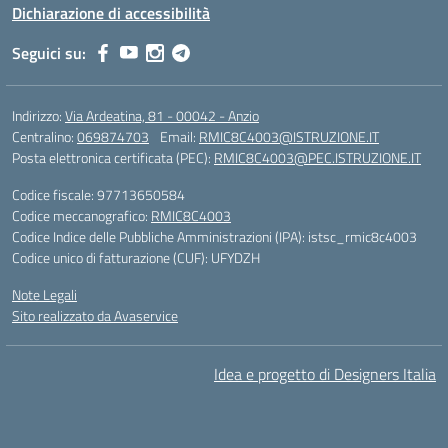
Dichiarazione di accessibilità
Seguici su:
Indirizzo:
Via Ardeatina, 81 - 00042 - Anzio
Centralino:
069874703
Email:
RMIC8C4003@ISTRUZIONE.IT
Posta elettronica certificata (PEC):
RMIC8C4003@PEC.ISTRUZIONE.IT
Codice fiscale: 97713650584
Codice meccanografico:
RMIC8C4003
Codice Indice delle Pubbliche Amministrazioni (IPA): istsc_rmic8c4003
Codice unico di fatturazione (CUF): UFYDZH
Note Legali
Sito realizzato da Avaservice
Idea e progetto di Designers Italia