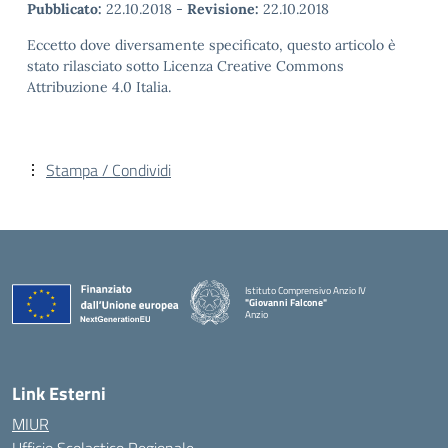
Pubblicato:
22.10.2018
-
Revisione:
22.10.2018
Eccetto dove diversamente specificato, questo articolo è
stato rilasciato sotto Licenza Creative Commons
Attribuzione 4.0 Italia.
Stampa / Condividi
Istituto Comprensivo Anzio IV
"Giovanni Falcone"
Anzio
Link Esterni
MIUR