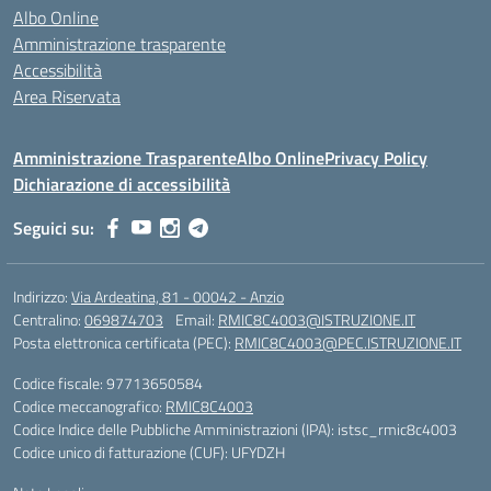
Albo Online
Amministrazione trasparente
Accessibilità
Area Riservata
Amministrazione Trasparente
Albo Online
Privacy Policy
Dichiarazione di accessibilità
Seguici su:
Indirizzo:
Via Ardeatina, 81 - 00042 - Anzio
Centralino:
069874703
Email:
RMIC8C4003@ISTRUZIONE.IT
Posta elettronica certificata (PEC):
RMIC8C4003@PEC.ISTRUZIONE.IT
Codice fiscale: 97713650584
Codice meccanografico:
RMIC8C4003
Codice Indice delle Pubbliche Amministrazioni (IPA): istsc_rmic8c4003
Codice unico di fatturazione (CUF): UFYDZH