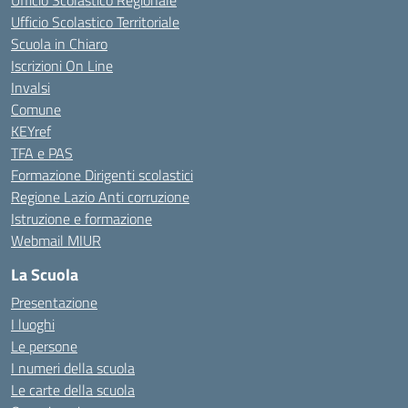
Ufficio Scolastico Regionale
Ufficio Scolastico Territoriale
Scuola in Chiaro
Iscrizioni On Line
Invalsi
Comune
KEYref
TFA e PAS
Formazione Dirigenti scolastici
Regione Lazio Anti corruzione
Istruzione e formazione
Webmail MIUR
La Scuola
Presentazione
I luoghi
Le persone
I numeri della scuola
Le carte della scuola