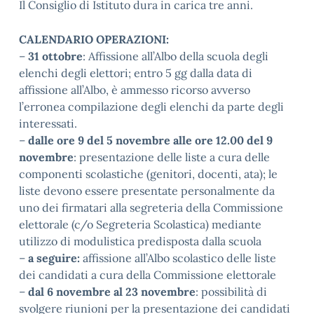
Il Consiglio di Istituto dura in carica tre anni.
CALENDARIO OPERAZIONI:
–
31 ottobre
: Affissione all’Albo della scuola degli
elenchi degli elettori; entro 5 gg dalla data di
affissione all’Albo, è ammesso ricorso avverso
l’erronea compilazione degli elenchi da parte degli
interessati.
–
dalle ore 9 del 5 novembre alle ore 12.00 del 9
novembre
: presentazione delle liste a cura delle
componenti scolastiche (genitori, docenti, ata); le
liste devono essere presentate personalmente da
uno dei firmatari alla segreteria della Commissione
elettorale (c/o Segreteria Scolastica) mediante
utilizzo di modulistica predisposta dalla scuola
–
a seguire:
affissione all’Albo scolastico delle liste
dei candidati a cura della Commissione elettorale
–
dal 6 novembre al 23 novembre
: possibilità di
svolgere riunioni per la presentazione dei candidati