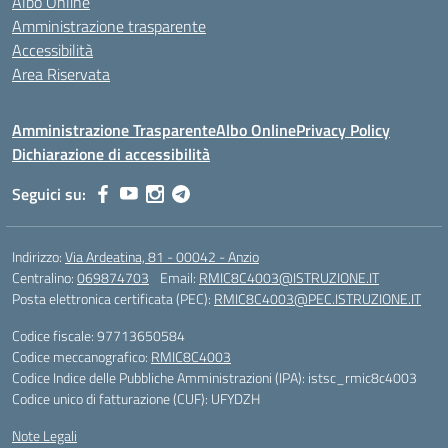
Albo Online
Amministrazione trasparente
Accessibilità
Area Riservata
Amministrazione Trasparente
Albo Online
Privacy Policy
Dichiarazione di accessibilità
Seguici su:
Indirizzo:
Via Ardeatina, 81 - 00042 - Anzio
Centralino:
069874703
Email:
RMIC8C4003@ISTRUZIONE.IT
Posta elettronica certificata (PEC):
RMIC8C4003@PEC.ISTRUZIONE.IT
Codice fiscale: 97713650584
Codice meccanografico:
RMIC8C4003
Codice Indice delle Pubbliche Amministrazioni (IPA): istsc_rmic8c4003
Codice unico di fatturazione (CUF): UFYDZH
Note Legali