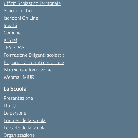
Ufficio Scolastico Territoriale
Scuola in Chiaro
Iscrizioni On Line
Invalsi
Comune
KEYref
TFA e PAS
Formazione Dirigenti scolastici
Regione Lazio Anti corruzione
Istruzione e formazione
Webmail MIUR
La Scuola
Presentazione
I luoghi
Le persone
I numeri della scuola
Le carte della scuola
Organizzazione