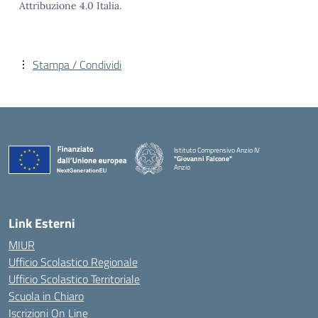
Attribuzione 4.0 Italia.
Stampa / Condividi
Istituto Comprensivo Anzio IV
"Giovanni Falcone"
Anzio
Link Esterni
MIUR
Ufficio Scolastico Regionale
Ufficio Scolastico Territoriale
Scuola in Chiaro
Iscrizioni On Line