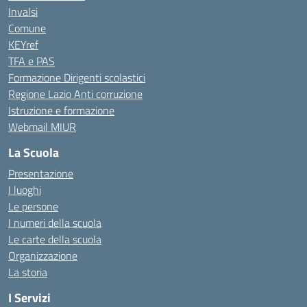
Invalsi
Comune
KEYref
TFA e PAS
Formazione Dirigenti scolastici
Regione Lazio Anti corruzione
Istruzione e formazione
Webmail MIUR
La Scuola
Presentazione
I luoghi
Le persone
I numeri della scuola
Le carte della scuola
Organizzazione
La storia
I Servizi