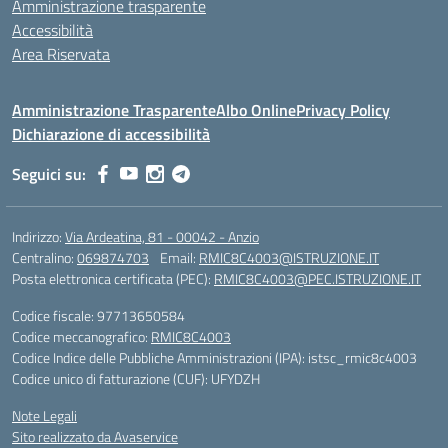
Amministrazione trasparente
Accessibilità
Area Riservata
Amministrazione Trasparente
Albo Online
Privacy Policy
Dichiarazione di accessibilità
Seguici su:
Indirizzo:
Via Ardeatina, 81 - 00042 - Anzio
Centralino:
069874703
Email:
RMIC8C4003@ISTRUZIONE.IT
Posta elettronica certificata (PEC):
RMIC8C4003@PEC.ISTRUZIONE.IT
Codice fiscale: 97713650584
Codice meccanografico:
RMIC8C4003
Codice Indice delle Pubbliche Amministrazioni (IPA): istsc_rmic8c4003
Codice unico di fatturazione (CUF): UFYDZH
Note Legali
Sito realizzato da Avaservice