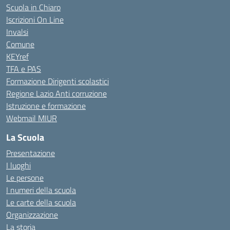
Scuola in Chiaro
Iscrizioni On Line
Invalsi
Comune
KEYref
TFA e PAS
Formazione Dirigenti scolastici
Regione Lazio Anti corruzione
Istruzione e formazione
Webmail MIUR
La Scuola
Presentazione
I luoghi
Le persone
I numeri della scuola
Le carte della scuola
Organizzazione
La storia