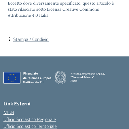
Eccetto dove diversamente specificato, questo articolo è
stato rilasciato sotto Licenza Creative Commons
Attribuzione 4.0 Italia.
Stampa / Condividi
Istituto Comprensivo Anzio IV
"Giovanni Falcone"
Anzio
Link Esterni
MIUR
Ufficio Scolastico Regionale
Ufficio Scolastico Territoriale