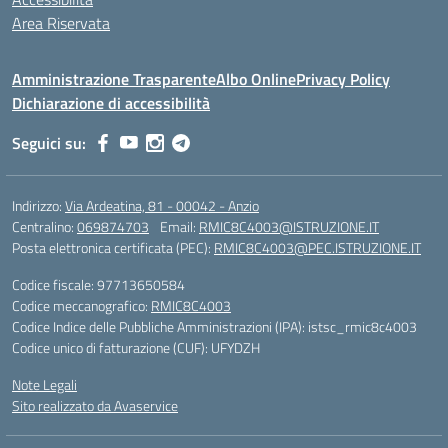
Area Riservata
Amministrazione Trasparente
Albo Online
Privacy Policy
Dichiarazione di accessibilità
Seguici su:
Indirizzo:
Via Ardeatina, 81 - 00042 - Anzio
Centralino:
069874703
Email:
RMIC8C4003@ISTRUZIONE.IT
Posta elettronica certificata (PEC):
RMIC8C4003@PEC.ISTRUZIONE.IT
Codice fiscale: 97713650584
Codice meccanografico:
RMIC8C4003
Codice Indice delle Pubbliche Amministrazioni (IPA): istsc_rmic8c4003
Codice unico di fatturazione (CUF): UFYDZH
Note Legali
Sito realizzato da Avaservice