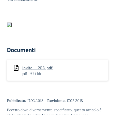
Documenti
invito__PON.pdf
pdf - 571 kb
Pubblicato:
17.02.2018
-
Revisione:
17.02.2018
Eccetto dove diversamente specificato, questo articolo è