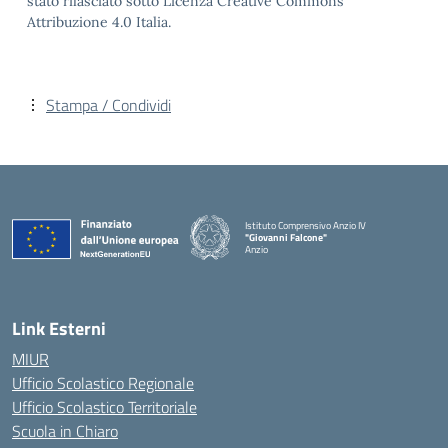
stato rilasciato sotto Licenza Creative Commons
Attribuzione 4.0 Italia.
Stampa / Condividi
Istituto Comprensivo Anzio IV
"Giovanni Falcone"
Anzio
Link Esterni
MIUR
Ufficio Scolastico Regionale
Ufficio Scolastico Territoriale
Scuola in Chiaro