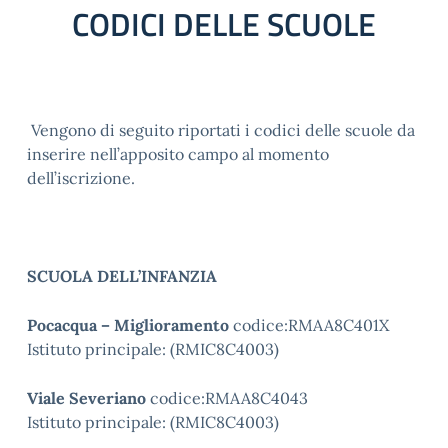
CODICI DELLE SCUOLE
Vengono di seguito riportati i codici delle scuole da
inserire nell’apposito campo al momento
dell’iscrizione.
SCUOLA DELL’INFANZIA
Pocacqua – Miglioramento
codice:RMAA8C401X
Istituto principale: (RMIC8C4003)
Viale Severiano
codice:RMAA8C4043
Istituto principale: (RMIC8C4003)