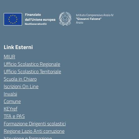
Istituto Comprensivo Anzio IV
"Giovanni Falcone"
Anzio
Link Esterni
MIUR
Ufficio Scolastico Regionale
Ufficio Scolastico Territoriale
Scuola in Chiaro
Iscrizioni On Line
Invalsi
Comune
KEYref
TFA e PAS
Formazione Dirigenti scolastici
Regione Lazio Anti corruzione
Istruzione e formazione