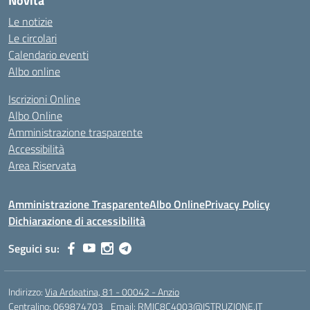
Novità
Le notizie
Le circolari
Calendario eventi
Albo online
Iscrizioni Online
Albo Online
Amministrazione trasparente
Accessibilità
Area Riservata
Amministrazione Trasparente
Albo Online
Privacy Policy
Dichiarazione di accessibilità
Seguici su:
Indirizzo:
Via Ardeatina, 81 - 00042 - Anzio
Centralino:
069874703
Email:
RMIC8C4003@ISTRUZIONE.IT