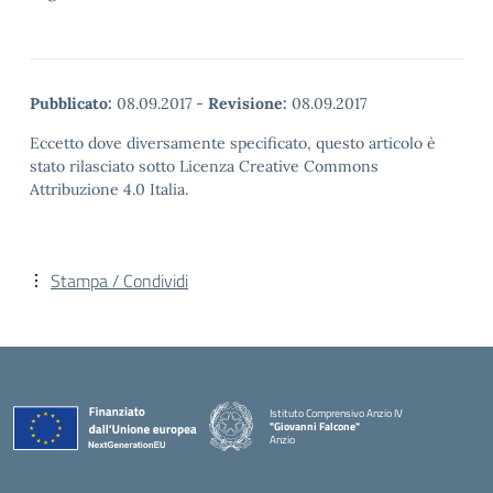
Pubblicato:
08.09.2017
-
Revisione:
08.09.2017
Eccetto dove diversamente specificato, questo articolo è
stato rilasciato sotto Licenza Creative Commons
Attribuzione 4.0 Italia.
Stampa / Condividi
Istituto Comprensivo Anzio IV
"Giovanni Falcone"
Anzio