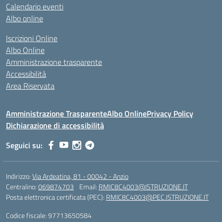
Calendario eventi
Albo online
Iscrizioni Online
Albo Online
Amministrazione trasparente
Accessibilità
Area Riservata
Amministrazione Trasparente
Albo Online
Privacy Policy
Dichiarazione di accessibilità
Seguici su:
Indirizzo:
Via Ardeatina, 81 - 00042 - Anzio
Centralino:
069874703
Email:
RMIC8C4003@ISTRUZIONE.IT
Posta elettronica certificata (PEC):
RMIC8C4003@PEC.ISTRUZIONE.IT
Codice fiscale: 97713650584