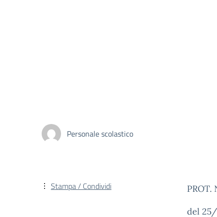
Personale scolastico
Stampa / Condividi
PROT. 
del 25