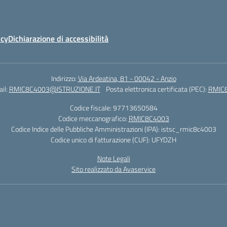
icy
Dichiarazione di accessibilità
Indirizzo:
Via Ardeatina, 81 - 00042 - Anzio
il:
RMIC8C4003@ISTRUZIONE.IT
Posta elettronica certificata (PEC):
RMIC8
Codice fiscale: 97713650584
Codice meccanografico:
RMIC8C4003
Codice Indice delle Pubbliche Amministrazioni (IPA): istsc_rmic8c4003
Codice unico di fatturazione (CUF): UFYDZH
Note Legali
Sito realizzato da Avaservice