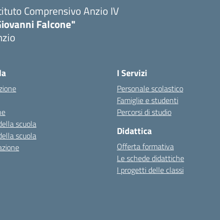
tituto Comprensivo Anzio IV
Giovanni Falcone"
nzio
la
I Servizi
zione
Personale scolastico
Famiglie e studenti
ne
Percorsi di studio
della scuola
Didattica
della scuola
Offerta formativa
azione
Le schede didattiche
I progetti delle classi