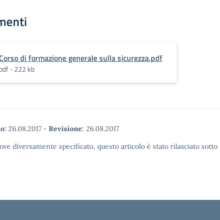
menti
Corso di formazione generale sulla sicurezza.pdf
pdf - 222 kb
o:
26.08.2017
-
Revisione:
26.08.2017
ove diversamente specificato, questo articolo è stato rilasciato sott