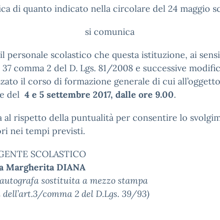
fica di quanto indicato nella circolare del 24 maggio s
si comunica
 il personale scolastico che questa istituzione, ai sensi
t. 37 comma 2 del D. Lgs. 81/2008 e successive modifi
zato il corso di formazione generale di cui all’oggetto
te del
4 e 5 settembre 2017, dalle ore 9.00
.
ta al rispetto della puntualità per consentire lo svolg
ori nei tempi previsti.
IGENTE SCOLASTICO
sa Margherita DIANA
autografa sostituita a mezzo stampa
i dell’art.3/comma 2 del D.Lgs. 39/93)