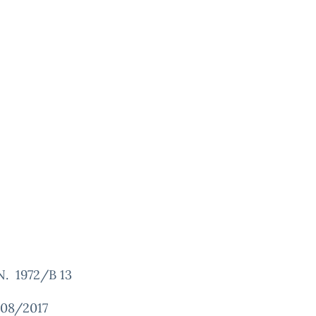
N. 1972/B 13
/08/2017