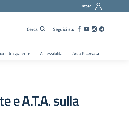
Accedi
Cerca
Seguici su:
ione trasparente
Accessibilità
Area Riservata
 e A.T.A. sulla