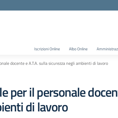
Iscrizioni Online
Albo Online
Amministraz
nale docente e A.T.A. sulla sicurezza negli ambienti di lavoro
 per il personale docente
ienti di lavoro