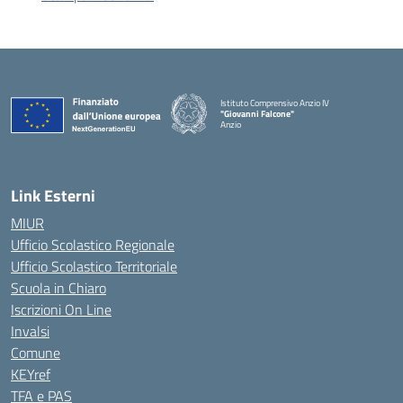
Istituto Comprensivo Anzio IV
"Giovanni Falcone"
Anzio
Link Esterni
MIUR
Ufficio Scolastico Regionale
Ufficio Scolastico Territoriale
Scuola in Chiaro
Iscrizioni On Line
Invalsi
Comune
KEYref
TFA e PAS