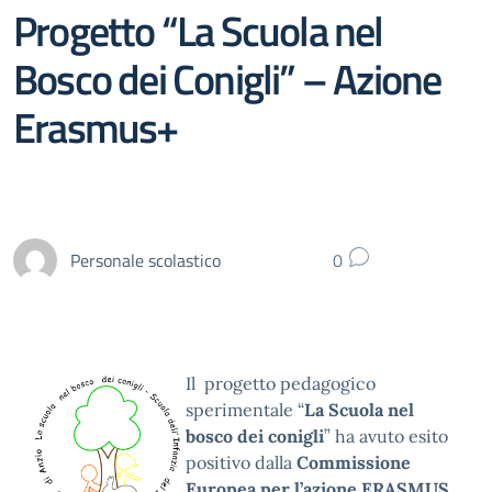
Progetto “La Scuola nel
Bosco dei Conigli” – Azione
Erasmus+
Personale scolastico
0
Il progetto pedagogico
sperimentale “
La Scuola nel
bosco dei conigli
” ha avuto esito
positivo dalla
Commissione
Europea per l’azione ERASMUS