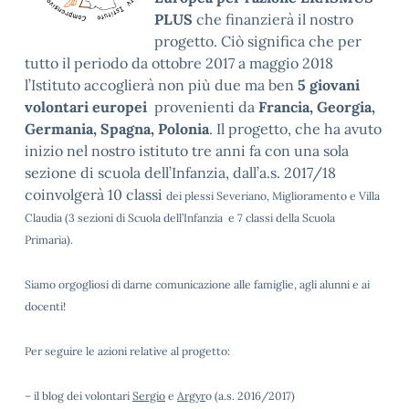
PLUS
che finanzierà il nostro
progetto. Ciò significa che per
tutto il periodo da ottobre 2017 a maggio 2018
l’Istituto accoglierà non più due ma ben
5 giovani
volontari europei
provenienti da
Francia, Georgia,
Germania, Spagna, Polonia
. Il progetto, che ha avuto
inizio nel nostro istituto tre anni fa con una sola
sezione di scuola dell’Infanzia, dall’a.s. 2017/18
coinvolgerà 10 classi
dei plessi Severiano, Miglioramento e Villa
Claudia
(3 sezioni di Scuola dell’Infanzia e 7 classi della Scuola
Primaria).
Siamo orgogliosi di darne comunicazione alle famiglie, agli alunni
e
ai
docenti
!
Per seguire le azioni relative al progetto:
– il blog dei volontari
Sergio
e
Argyr
o (a.s. 2016/2017)