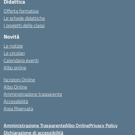
Didattica
Offerta formativa
Le schede didattiche
I progetti delle classi
Novità
Le notizie
Le circolari
Calendario eventi
Albo online
Iscrizioni Online
Albo Online
Amministrazione trasparente
Accessibilità
Area Riservata
Amministrazione Trasparente
Albo Online
Privacy Policy
Dichiarazione di accessibilità