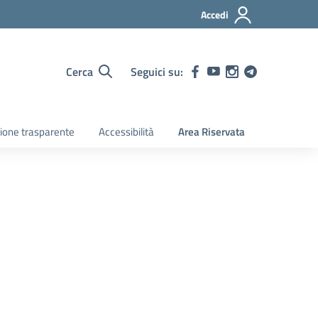
Accedi
Cerca
Seguici su:
ione trasparente
Accessibilità
Area Riservata