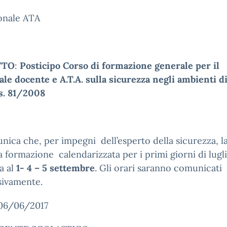
onale ATA
TTO
:
Posticipo Corso di formazione generale per il
le docente e A.T.A. sulla sicurezza negli ambienti d
gs. 81/2008
nica che, per impegni dell’esperto della sicurezza, l
a formazione calendarizzata per i primi giorni di lugl
a al
1- 4 – 5 settembre
. Gli orari saranno comunicati
sivamente.
 06/06/2017