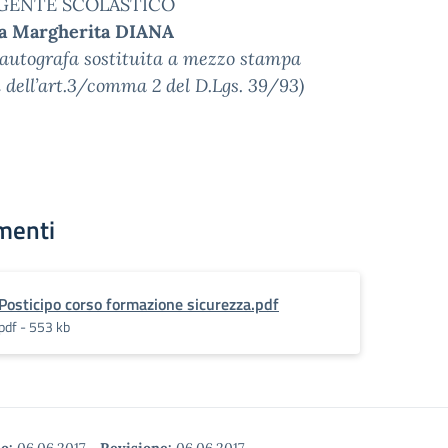
IGENTE SCOLASTICO
sa Margherita DIANA
autografa sostituita a mezzo stampa
i dell’art.3/comma 2 del D.Lgs. 39/93)
menti
Posticipo corso formazione sicurezza.pdf
pdf - 553 kb