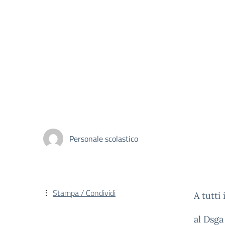
Personale scolastico
Stampa / Condividi
A tutti
al Dsga