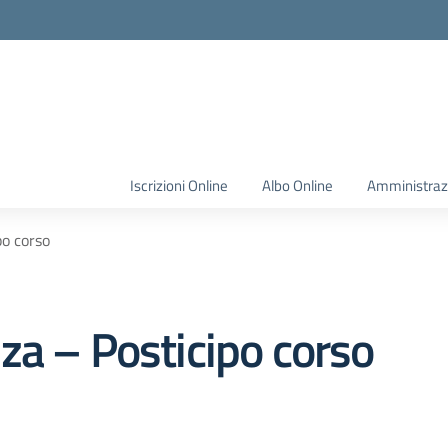
Iscrizioni Online
Albo Online
Amministraz
po corso
za – Posticipo corso