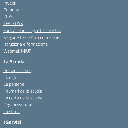
Invalsi
Comune
KEYref
TFA e PAS
Formazione Dirigenti scolastici
Regione Lazio Anti corruzione
Istruzione e formazione
Webmail MIUR
La Scuola
Presentazione
I luoghi
Le persone
I numeri della scuola
Le carte della scuola
Organizzazione
La storia
I Servizi