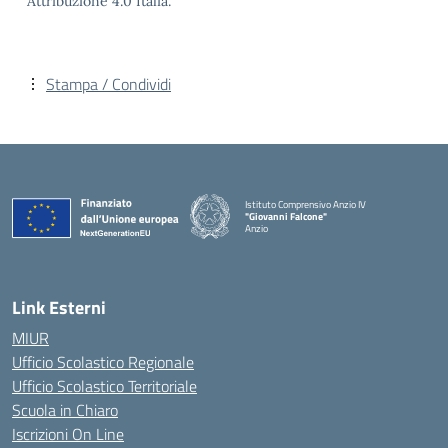
Attribuzione 4.0 Italia.
Stampa / Condividi
Istituto Comprensivo Anzio IV
"Giovanni Falcone"
Anzio
Link Esterni
MIUR
Ufficio Scolastico Regionale
Ufficio Scolastico Territoriale
Scuola in Chiaro
Iscrizioni On Line