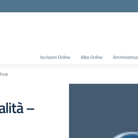
Iscrizioni Online
Albo Online
Amministraz
tive
alità –