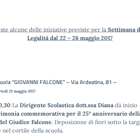
ste alcune delle iniziative previste per la
Settimana d
Legalità dal 22 – 26 maggio 2017
uola “GIOVANNI FALCONE” – Via Ardeatina, 81 –
tedì 23 maggio 2017
0,30
La
Dirigente Scolastica dott.ssa Diana
dà inizio
imonia commemorativa per il 25° anniversario dell
del Giudice Falcone
. Deposizione di fiori sotto la targ
 nel cortile della scuola.