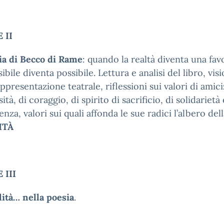
 II
ia di Becco di Rame
: quando la realtà diventa una fav
sibile diventa possibile. Lettura e analisi del libro, vis
appresentazione teatrale, riflessioni sui valori di amiciz
tà, di coraggio, di spirito di sacrificio, di solidarietà 
enza, valori sui quali affonda le sue radici l’albero del
ITÀ
 III
lità… nella poesia
.