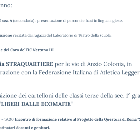
anno:
I sez. A
(secondaria) : presentazione di percorsi e frasi in lingua inglese.
tuzione
recitata dai ragazzi del Laboratorio di Teatro della scuola.
ne del Coro dell’IC Nettuno III
ia STRAQUARTIERE
per le vie di Anzio Colonia, in
razione con la Federazione Italiana di Atletica Legger
izione dei cartelloni delle classi terze della sec. 1° gr
“
LIBERI DALLE ECOMAFIE
“
0 – 19,00
Incontro di formazione relativo al Progetto della Questura di Roma 
stinatari docenti e genitori.