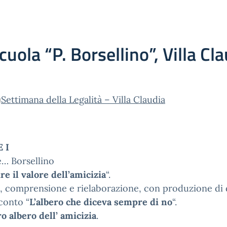
cuola “P. Borsellino”, Villa Cl
Settimana della Legalità – Villa Claudia
 I
e… Borsellino
re il valore dell’amicizia
“.
, comprensione e rielaborazione, con produzione di 
conto “
L’albero che diceva sempre di no
“.
ro albero dell’ amicizia
.