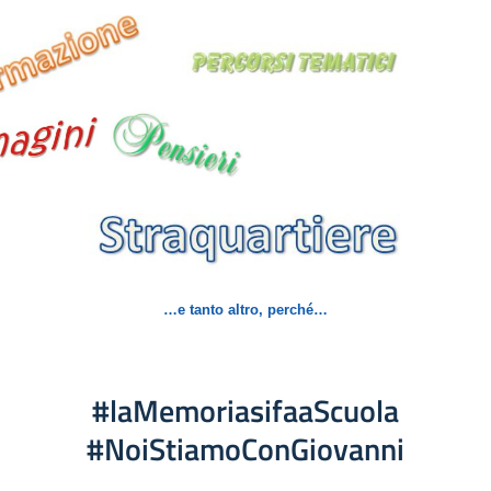
…e tanto altro, perché…
#laMemoriasifaaScuola
#NoiStiamoConGiovanni