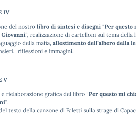
 IV
one del nostro
libro di sintesi e disegni
“
Per questo 
 Giovanni
“, realizzazione di cartelloni sul tema della l
inguaggio della mafia,
allestimento dell’albero della le
sieri, riflessioni e immagini.
E V
 e rielaborazione grafica del libro “
Per questo mi ch
ni
”.
 del testo della canzone di Faletti sulla strage di Capac