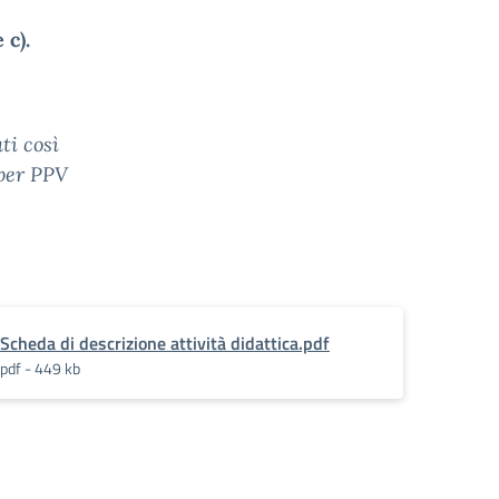
 c).
ti così
 per PPV
Scheda di descrizione attività didattica.pdf
pdf - 449 kb