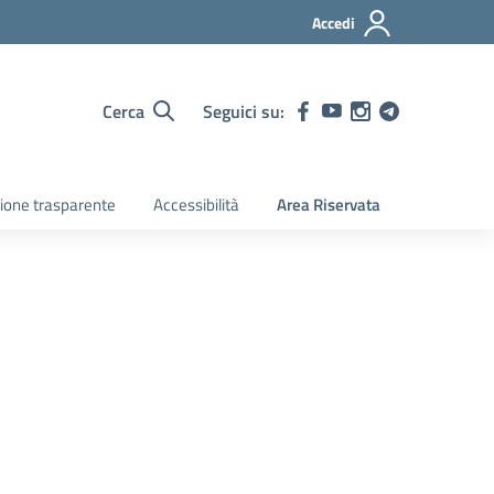
Accedi
Cerca
Seguici su:
ione trasparente
Accessibilità
Area Riservata