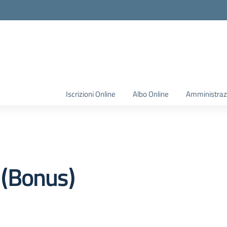
Iscrizioni Online
Albo Online
Amministraz
à (Bonus)