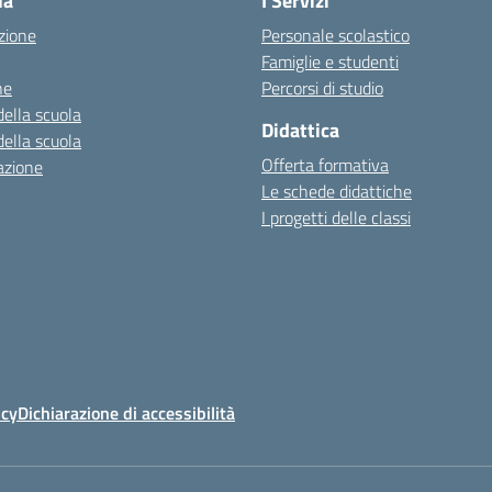
la
I Servizi
zione
Personale scolastico
Famiglie e studenti
ne
Percorsi di studio
della scuola
Didattica
della scuola
Offerta formativa
azione
Le schede didattiche
I progetti delle classi
icy
Dichiarazione di accessibilità