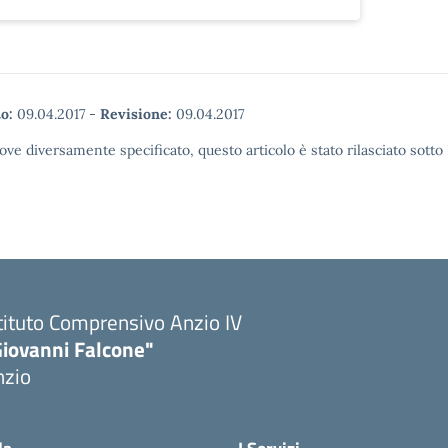
o:
09.04.2017
-
Revisione:
09.04.2017
ove diversamente specificato, questo articolo è stato rilasciato sott
tituto Comprensivo Anzio IV
Giovanni Falcone"
nzio