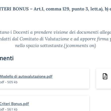
TERI BONUS – Art.1, comma 129, punto 3, lett.a), b) e
itano i Docenti a prendere visione dei documenti allega
datti dal Comitato di Valutazione e ad apporre firma
nello spazio sottostante.{jcomments on}
menti
Modello di autovalutazione.pdf
pdf - 505 kb
Criteri Bonus.pdf
pdf - 561 kb