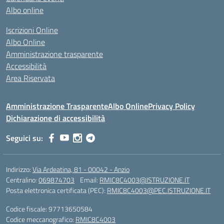
Albo online
Iscrizioni Online
Albo Online
Amministrazione trasparente
Accessibilità
Area Riservata
Amministrazione Trasparente
Albo Online
Privacy Policy
Dichiarazione di accessibilità
Seguici su:
Indirizzo:
Via Ardeatina, 81 - 00042 - Anzio
Centralino:
069874703
Email:
RMIC8C4003@ISTRUZIONE.IT
Posta elettronica certificata (PEC):
RMIC8C4003@PEC.ISTRUZIONE.IT
Codice fiscale: 97713650584
Codice meccanografico:
RMIC8C4003