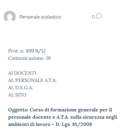
Personale scolastico
0
Prot. n. 899 B/12
Comunicazione. 91
AI DOCENTI
AL PERSONALE A.T.A.
AL D.S.G.A.
AL SITO
Oggetto: Corso di formazione generale per il
personale docente e A.T.A. sulla sicurezza negli
ambienti di lavoro – D. Lgs. 81/2008