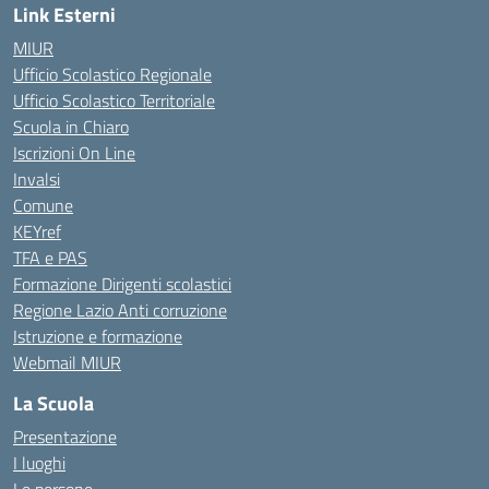
Link Esterni
MIUR
Ufficio Scolastico Regionale
Ufficio Scolastico Territoriale
Scuola in Chiaro
Iscrizioni On Line
Invalsi
Comune
KEYref
TFA e PAS
Formazione Dirigenti scolastici
Regione Lazio Anti corruzione
Istruzione e formazione
Webmail MIUR
La Scuola
Presentazione
I luoghi