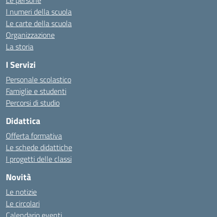
Le persone
I numeri della scuola
Le carte della scuola
Organizzazione
La storia
I Servizi
Personale scolastico
Famiglie e studenti
Percorsi di studio
Didattica
Offerta formativa
Le schede didattiche
I progetti delle classi
Novità
Le notizie
Le circolari
Calendario eventi