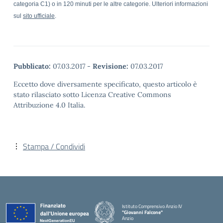
categoria C1) o in 120 minuti per le altre categorie. Ulteriori informazioni
sul
sito ufficiale
.
Pubblicato:
07.03.2017
-
Revisione:
07.03.2017
Eccetto dove diversamente specificato, questo articolo è
stato rilasciato sotto Licenza Creative Commons
Attribuzione 4.0 Italia.
Stampa / Condividi
Istituto Comprensivo Anzio IV
"Giovanni Falcone"
Anzio