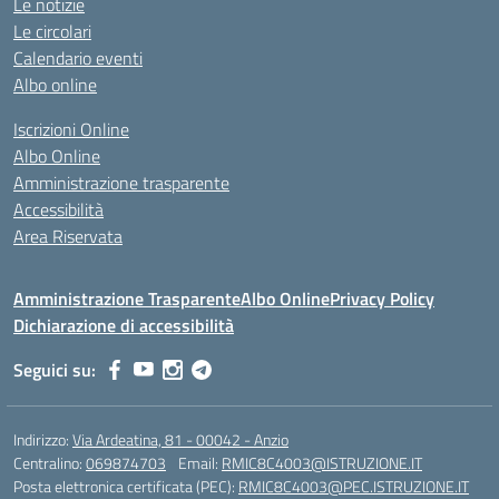
Le notizie
Le circolari
Calendario eventi
Albo online
Iscrizioni Online
Albo Online
Amministrazione trasparente
Accessibilità
Area Riservata
Amministrazione Trasparente
Albo Online
Privacy Policy
Dichiarazione di accessibilità
Seguici su:
Indirizzo:
Via Ardeatina, 81 - 00042 - Anzio
Centralino:
069874703
Email:
RMIC8C4003@ISTRUZIONE.IT
Posta elettronica certificata (PEC):
RMIC8C4003@PEC.ISTRUZIONE.IT