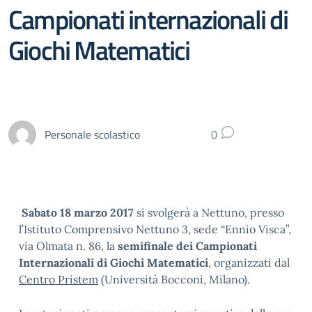
Campionati internazionali di
Giochi Matematici
Personale scolastico
0
Sabato 18 marzo 2017
si svolgerà a Nettuno, presso
l’Istituto Comprensivo Nettuno 3, sede “Ennio Visca”,
via Olmata n. 86, la
semifinale dei Campionati
Internazionali di Giochi Matematici
, organizzati dal
Centro Pristem
(Università Bocconi, Milano).