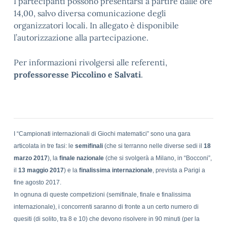
I partecipanti possono presentarsi a partire dalle ore
14,00, salvo diversa comunicazione degli
organizzatori locali. In allegato è disponibile
l’autorizzazione alla partecipazione.
Per informazioni rivolgersi alle referenti,
professoresse Piccolino e Salvati
.
I “Campionati internazionali di Giochi matematici” sono una gara
articolata in tre fasi: le
semifinali
(che si terranno nelle diverse sedi il
18
marzo 2017
), la
finale nazionale
(che si svolgerà a Milano, in “Bocconi”,
il
13 maggio 2017
) e la
finalissima internazionale
, prevista a Parigi a
fine agosto 2017.
In ognuna di queste competizioni (semifinale, finale e finalissima
internazionale), i concorrenti saranno di fronte a un certo numero di
quesiti (di solito, tra 8 e 10) che devono risolvere in 90 minuti (per la