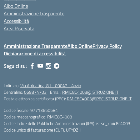
Albo Online
Amministrazione trasparente
Accessibilità
Area Riservata
Amministrazione Trasparente
Albo Online
Privacy Policy
Dichiarazione di accessibilità
Seguici su:
Indirizzo:
Via Ardeatina, 81 - 00042 - Anzio
Centralino:
069874703
Email:
RMIC8C4003@ISTRUZIONE.IT
Posta elettronica certificata (PEC):
RMIC8C4003@PEC.ISTRUZIONE.IT
Codice fiscale: 97713650584
Codice meccanografico:
RMIC8C4003
Codice Indice delle Pubbliche Amministrazioni (IPA): istsc_rmic8c4003
Codice unico di fatturazione (CUF): UFYDZH