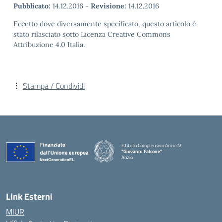
Pubblicato:
14.12.2016
-
Revisione:
14.12.2016
Eccetto dove diversamente specificato, questo articolo è
stato rilasciato sotto Licenza Creative Commons
Attribuzione 4.0 Italia.
Stampa / Condividi
Istituto Comprensivo Anzio IV
"Giovanni Falcone"
Anzio
Link Esterni
MIUR