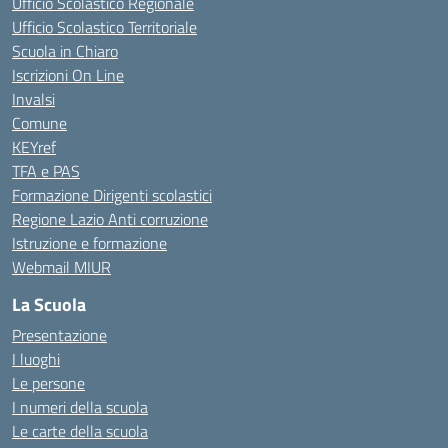
Ufficio Scolastico Regionale
Ufficio Scolastico Territoriale
Scuola in Chiaro
Iscrizioni On Line
Invalsi
Comune
KEYref
TFA e PAS
Formazione Dirigenti scolastici
Regione Lazio Anti corruzione
Istruzione e formazione
Webmail MIUR
La Scuola
Presentazione
I luoghi
Le persone
I numeri della scuola
Le carte della scuola