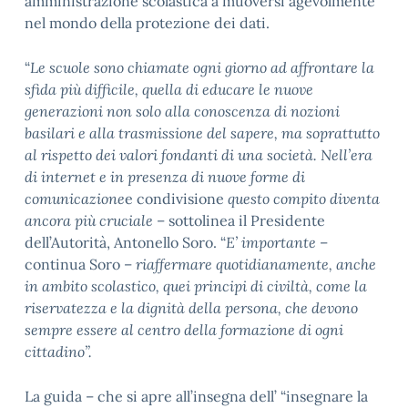
amministrazione scolastica a muoversi agevolmente
nel mondo della protezione dei dati.
“
Le scuole sono chiamate ogni giorno ad affrontare la
sfida più difficile, quella di educare le nuove
generazioni non solo alla conoscenza di nozioni
basilari e alla trasmissione del sapere, ma soprattutto
al rispetto dei valori fondanti di una società. Nell’era
di internet e in presenza di nuove forme di
comunicazione
e condivisione
questo compito diventa
ancora più cruciale
– sottolinea il Presidente
dell’Autorità, Antonello Soro. “
E’
importante
–
continua Soro –
riaffermare quotidianamente, anche
in ambito scolastico, quei principi di civiltà, come la
riservatezza e la dignità della persona, che devono
sempre essere al centro della formazione di ogni
cittadino”.
La guida – che si apre all’insegna dell’ “insegnare la