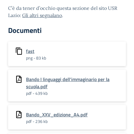
C’è da tener d’occhio questa sezione del sito USR
Lazio:
Gli altri segnalano
.
Documenti
fast
png - 83 kb
Bando I linguaggi dell'immaginario per la
scuola.pdf
pdf - 439 kb
Bando_XXV_edizione_A4.pdf
pdf - 236 kb