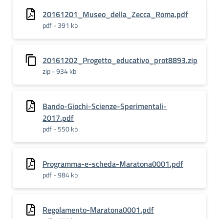
20161201_Museo_della_Zecca_Roma.pdf
pdf - 391 kb
20161202_Progetto_educativo_prot8893.zip
zip - 934 kb
Bando-Giochi-Scienze-Sperimentali-
2017.pdf
pdf - 550 kb
Programma-e-scheda-Maratona0001.pdf
pdf - 984 kb
Regolamento-Maratona0001.pdf