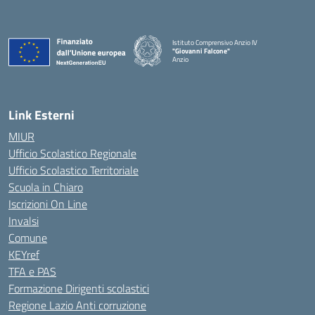
Istituto Comprensivo Anzio IV
"Giovanni Falcone"
Anzio
Link Esterni
MIUR
Ufficio Scolastico Regionale
Ufficio Scolastico Territoriale
Scuola in Chiaro
Iscrizioni On Line
Invalsi
Comune
KEYref
TFA e PAS
Formazione Dirigenti scolastici
Regione Lazio Anti corruzione