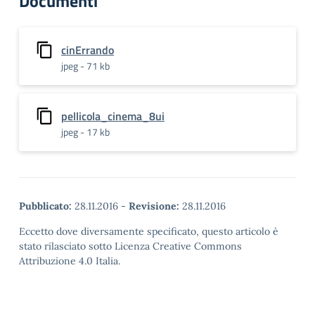
Documenti
cinErrando
jpeg - 71 kb
pellicola_cinema_8ui
jpeg - 17 kb
Pubblicato:
28.11.2016
-
Revisione:
28.11.2016
Eccetto dove diversamente specificato, questo articolo è
stato rilasciato sotto Licenza Creative Commons
Attribuzione 4.0 Italia.