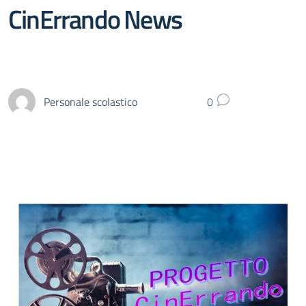
CinErrando News
Personale scolastico
0