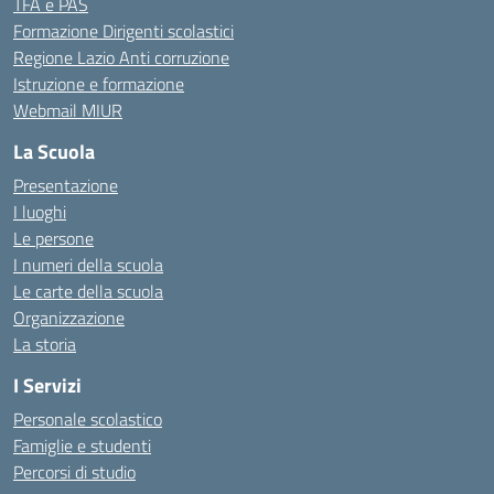
TFA e PAS
Formazione Dirigenti scolastici
Regione Lazio Anti corruzione
Istruzione e formazione
Webmail MIUR
La Scuola
Presentazione
I luoghi
Le persone
I numeri della scuola
Le carte della scuola
Organizzazione
La storia
I Servizi
Personale scolastico
Famiglie e studenti
Percorsi di studio