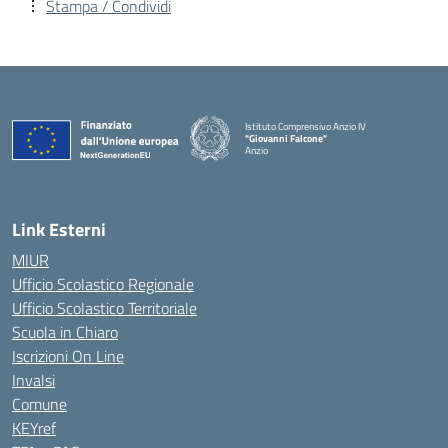
Stampa / Condividi
Istituto Comprensivo Anzio IV
"Giovanni Falcone"
Anzio
Link Esterni
MIUR
Ufficio Scolastico Regionale
Ufficio Scolastico Territoriale
Scuola in Chiaro
Iscrizioni On Line
Invalsi
Comune
KEYref