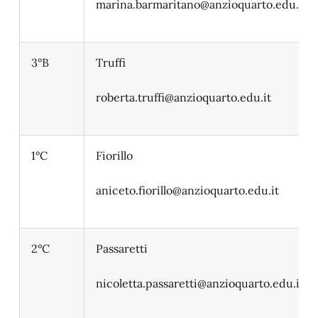
marina.barmaritano
@anzioquarto.edu.it
3°B
Truffi
roberta.truffi
@anzioquarto.edu.it
1°C
Fiorillo
aniceto.fiorillo
@anzioquarto.edu.it
2°C
Passaretti
nicoletta.passaretti@anzioquarto.edu.it