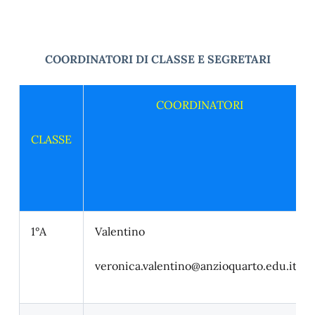
COORDINATORI DI CLASSE E SEGRETARI
COORDINATORI
CLASSE
1°A
Valentino
veronica.valentino@anzioquarto.edu.it