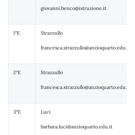
giovanni.benco
@istruzione.it
1°E
Strazzullo
francesca.strazzullo
@anzioquarto.edu.it
2°E
Strazzullo
francesca.strazzullo
@anzioquarto.edu.it
3°E
Luci
barbara.luci
@anzioquarto.edu.it