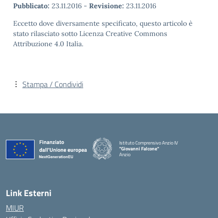
Pubblicato:
23.11.2016
-
Revisione:
23.11.2016
Eccetto dove diversamente specificato, questo articolo è
stato rilasciato sotto Licenza Creative Commons
Attribuzione 4.0 Italia.
Stampa / Condividi
Istituto Comprensivo Anzio IV
"Giovanni Falcone"
Anzio
Link Esterni
MIUR