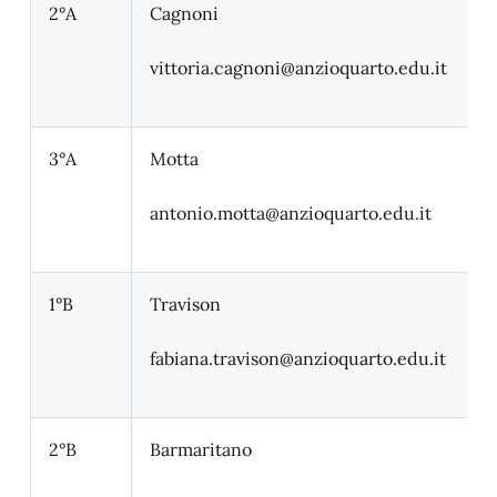
2°A
Cagnoni
vittoria.cagnoni
@anzioquarto.edu.it
3°A
Motta
antonio.motta
@anzioquarto.edu.it
1°B
Travison
fabiana.travison
@anzioquarto.edu.it
2°B
Barmaritano