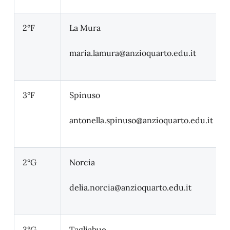
2°F
La Mura
maria.lamura
@anzioquarto.edu.it
3°F
Spinuso
antonella.spinuso
@anzioquarto.edu.it
2°G
Norcia
delia.norcia
@anzioquarto.edu.it
3°G
Tagliabue