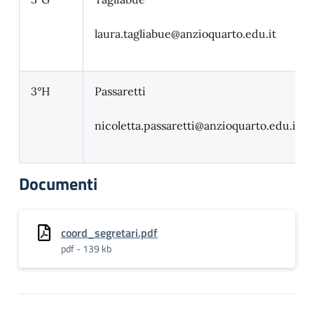
laura.tagliabue
@anzioquarto.edu.it
3°H
Passaretti
nicoletta.passaretti
@anzioquarto.edu.it
Documenti
coord_segretari.pdf
pdf - 139 kb