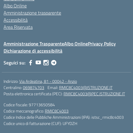
Albo Online
Amministrazione trasparente
Accessibilità
Area Riservata
Amministrazione Trasparente
Albo Online
Privacy Policy
Dichiarazione di accessibilità
Seguici su:
Indirizzo:
Via Ardeatina, 81 - 00042 - Anzio
Centralino:
069874703
Email:
RMIC8C4003@ISTRUZIONE.IT
Posta elettronica certificata (PEC):
RMIC8C4003@PEC.ISTRUZIONE.IT
Codice fiscale: 97713650584
Codice meccanografico:
RMIC8C4003
Codice Indice delle Pubbliche Amministrazioni (IPA): istsc_rmic8c4003
Codice unico di fatturazione (CUF): UFYDZH