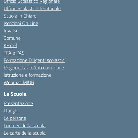
Ufficio Scolastico Regionale
Ufficio Scolastico Territoriale
Scuola in Chiaro
Iscrizioni On Line
Invalsi
Comune
KEYref
TFA e PAS
Formazione Dirigenti scolastici
Regione Lazio Anti corruzione
Istruzione e formazione
Webmail MIUR
La Scuola
Presentazione
I luoghi
Le persone
I numeri della scuola
Le carte della scuola