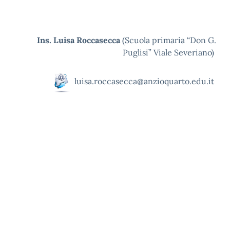
Ins. Luisa Roccasecca
(Scuola primaria “Don G.
Puglisi” Viale Severiano)
luisa.roccasecca@anzioquarto.edu.it