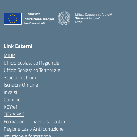
Istituto Comprensivo Anzio IV
"Giovanni Falcone"
Anzio
Link Esterni
MIUR
Ufficio Scolastico Regionale
Ufficio Scolastico Territoriale
Scuola in Chiaro
Iscrizioni On Line
Invalsi
Comune
KEYref
TFA e PAS
Formazione Dirigenti scolastici
Regione Lazio Anti corruzione
Istruzione e formazione