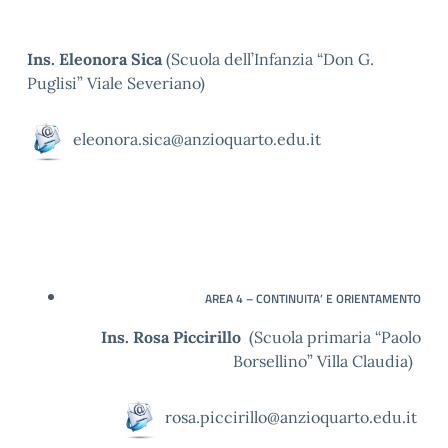
Ins. Eleonora Sica
(Scuola dell’Infanzia “Don G.
Puglisi” Viale Severiano)
eleonora.sica@anzioquarto.edu.it
AREA 4 – CONTINUITA’ E ORIENTAMENTO
Ins. Rosa Piccirillo
(Scuola primaria “Paolo
Borsellino” Villa Claudia)
rosa.piccirillo@anzioquarto.edu.it