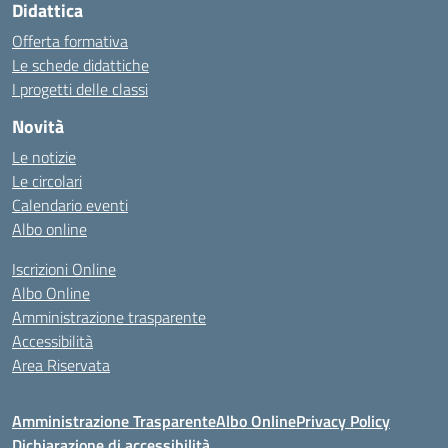
Didattica
Offerta formativa
Le schede didattiche
I progetti delle classi
Novità
Le notizie
Le circolari
Calendario eventi
Albo online
Iscrizioni Online
Albo Online
Amministrazione trasparente
Accessibilità
Area Riservata
Amministrazione Trasparente
Albo Online
Privacy Policy
Dichiarazione di accessibilità