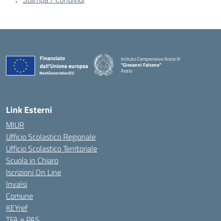
Istituto Comprensivo Anzio IV
"Giovanni Falcone"
Anzio
Link Esterni
MIUR
Ufficio Scolastico Regionale
Ufficio Scolastico Territoriale
Scuola in Chiaro
Iscrizioni On Line
Invalsi
Comune
KEYref
TFA e PAS