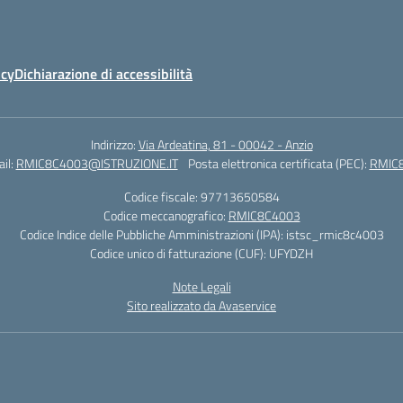
icy
Dichiarazione di accessibilità
Indirizzo:
Via Ardeatina, 81 - 00042 - Anzio
il:
RMIC8C4003@ISTRUZIONE.IT
Posta elettronica certificata (PEC):
RMIC8
Codice fiscale: 97713650584
Codice meccanografico:
RMIC8C4003
Codice Indice delle Pubbliche Amministrazioni (IPA): istsc_rmic8c4003
Codice unico di fatturazione (CUF): UFYDZH
Note Legali
Sito realizzato da Avaservice