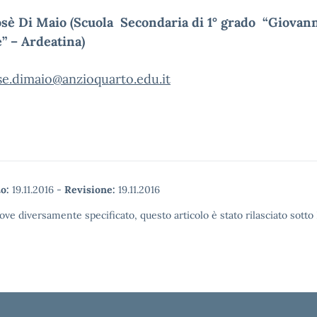
Josè Di Maio
(Scuola Secondaria di 1° grado “Giovan
” – Ardeatina)
se.dimaio@anzioquarto.edu.it
o:
19.11.2016
-
Revisione:
19.11.2016
ove diversamente specificato, questo articolo è stato rilasciato sott