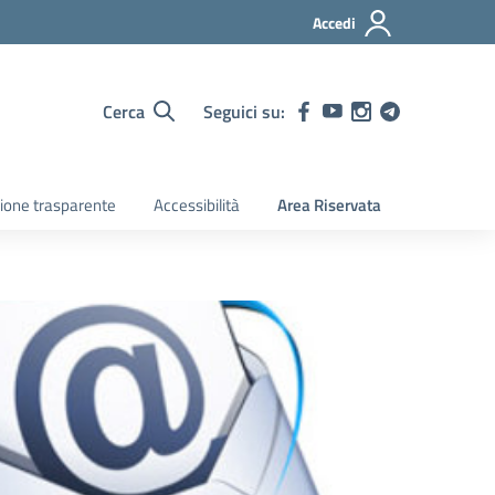
Accedi
Cerca
Seguici su:
ione trasparente
Accessibilità
Area Riservata