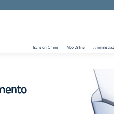
Iscrizioni Online
Albo Online
Amministraz
amento