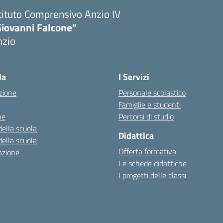
tituto Comprensivo Anzio IV
Giovanni Falcone"
nzio
la
I Servizi
zione
Personale scolastico
Famiglie e studenti
ne
Percorsi di studio
della scuola
Didattica
della scuola
Offerta formativa
azione
Le schede didattiche
I progetti delle classi