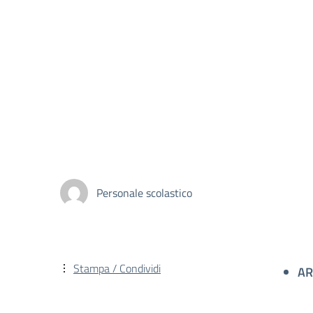
Personale scolastico
Stampa / Condividi
AR