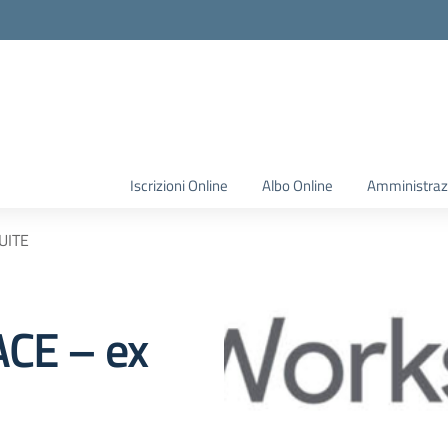
Iscrizioni Online
Albo Online
Amministraz
UITE
CE – ex