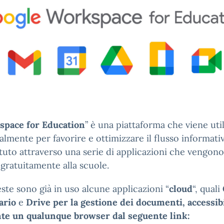
space for Education
” è una piattaforma che viene util
almente per favorire e ottimizzare il flusso informati
tituto attraverso una serie di applicazioni che vengono
 gratuitamente alla scuole.
ste sono già in uso alcune applicazioni “
cloud
“, quali
ario
e
Drive per la gestione dei documenti, accessibi
te un qualunque browser dal seguente link: