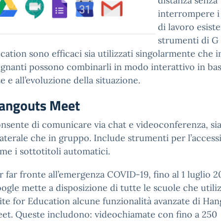
distanza senza
interrompere i 
di lavoro esiste
strumenti di G
cation sono efficaci sia utilizzati singolarmente che 
egnanti possono combinarli in modo interattivo in bas
e e all’evoluzione della situazione.
angouts Meet
nsente di comunicare via chat e videoconferenza, sia
laterale che in gruppo. Include strumenti per l’accessib
me i sottotitoli automatici.
r far fronte all’emergenza COVID-19, fino al 1 luglio 2
ogle mette a disposizione di tutte le scuole che util
ite for Education alcune funzionalità avanzate di Ha
et. Queste includono: videochiamate con fino a 250