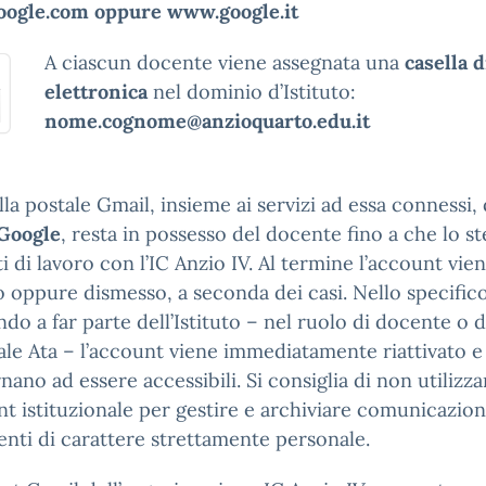
ogle.com oppure www.google.it
A ciascun docente viene assegnata una
casella d
elettronica
nel dominio d’Istituto:
nome.cognome@anzioquarto.edu.it
lla postale Gmail, insieme ai servizi ad essa connessi, 
 Google
, resta in possesso del docente fino a che lo s
i di lavoro con l’IC Anzio IV. Al termine l’account vie
 oppure dismesso, a seconda dei casi. Nello specifico
ndo a far parte dell’Istituto – nel ruolo di docente o d
le Ata – l’account viene immediatamente riattivato e t
rnano ad essere accessibili. Si consiglia di non utilizza
nt istituzionale per gestire e archiviare comunicazion
ti di carattere strettamente personale.