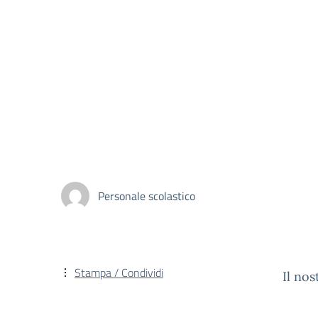
Personale scolastico
Stampa / Condividi
Il nos