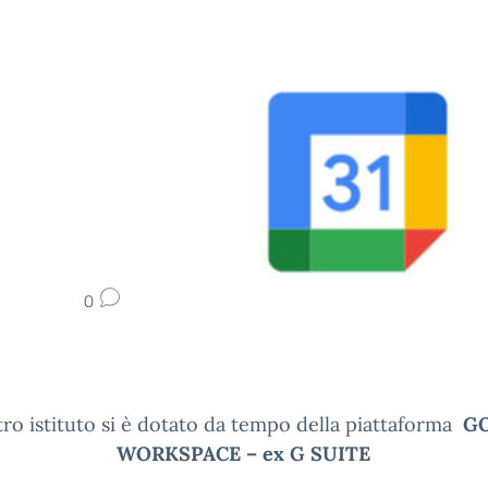
0
tro istituto si è dotato da tempo della piattaforma
GO
WORKSPACE – ex G SUITE