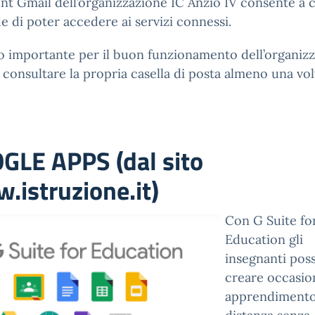
nt Gmail dell’organizzazione IC Anzio IV consente a c
e di poter accedere ai servizi connessi.
o importante per il buon funzionamento dell’organiz
 consultare la propria casella di posta almeno una vol
GLE APPS (dal sito
.istruzione.it)
Con G Suite fo
Education gli
insegnanti pos
creare occasion
apprendimento