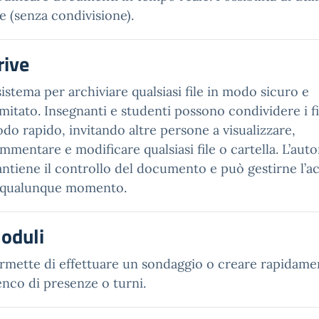
ne (senza condivisione).
rive
 sistema per archiviare qualsiasi file in modo sicuro e
limitato. Insegnanti e studenti possono condividere i fi
do rapido, invitando altre persone a visualizzare,
mmentare e modificare qualsiasi file o cartella. L’auto
ntiene il controllo del documento e può gestirne l’a
 qualunque momento.
oduli
rmette di effettuare un sondaggio o creare rapidame
enco di presenze o turni.