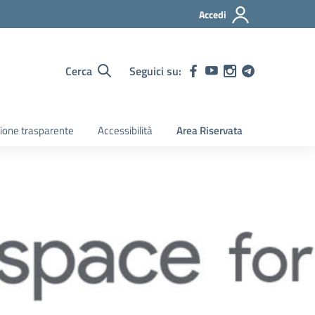
Accedi
Cerca
Seguici su:
ione trasparente
Accessibilità
Area Riservata