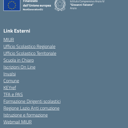
Istituto Comprensivo Anzio IV
"Giovanni Falcone"
Anzio
Link Esterni
MIUR
Ufficio Scolastico Regionale
Ufficio Scolastico Territoriale
Scuola in Chiaro
Iscrizioni On Line
Invalsi
Comune
KEYref
TFA e PAS
Formazione Dirigenti scolastici
Regione Lazio Anti corruzione
Istruzione e formazione
Webmail MIUR