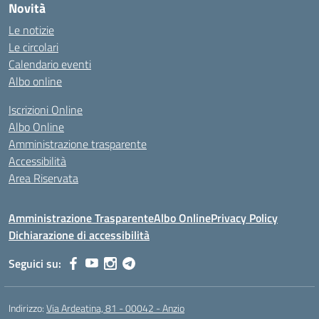
Novità
Le notizie
Le circolari
Calendario eventi
Albo online
Iscrizioni Online
Albo Online
Amministrazione trasparente
Accessibilità
Area Riservata
Amministrazione Trasparente
Albo Online
Privacy Policy
Dichiarazione di accessibilità
Seguici su:
Indirizzo:
Via Ardeatina, 81 - 00042 - Anzio