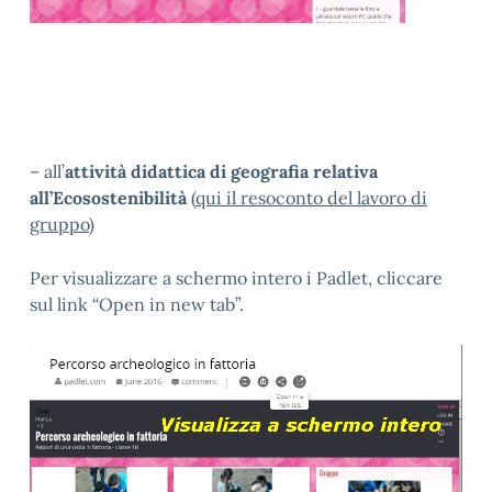
– all’
attività didattica di geografia relativa
all’Ecosostenibilità
(
qui il resoconto del lavoro di
gruppo
)
Per visualizzare a schermo intero i Padlet, cliccare
sul link “Open in new tab”.