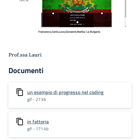
Prof.ssa Lauri
Documenti
un esempio di progresso nel coding
gif - 27 kb
in fattoria
gif - 171 kb