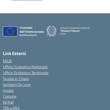
Istituto Comprensivo Anzio IV
"Giovanni Falcone"
Anzio
Link Esterni
MIUR
Ufficio Scolastico Regionale
Ufficio Scolastico Territoriale
Scuola in Chiaro
Iscrizioni On Line
Invalsi
Comune
KEYref
TFA e PAS