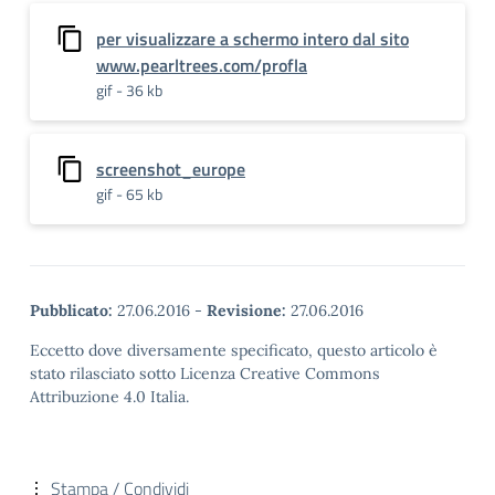
per visualizzare a schermo intero dal sito
www.pearltrees.com/profla
gif - 36 kb
screenshot_europe
gif - 65 kb
Pubblicato:
27.06.2016
-
Revisione:
27.06.2016
Eccetto dove diversamente specificato, questo articolo è
stato rilasciato sotto Licenza Creative Commons
Attribuzione 4.0 Italia.
Stampa / Condividi