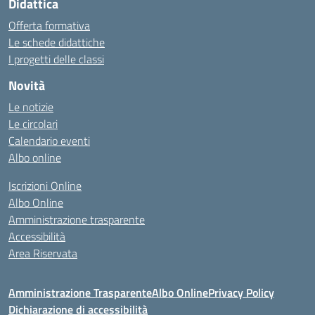
Didattica
Offerta formativa
Le schede didattiche
I progetti delle classi
Novità
Le notizie
Le circolari
Calendario eventi
Albo online
Iscrizioni Online
Albo Online
Amministrazione trasparente
Accessibilità
Area Riservata
Amministrazione Trasparente
Albo Online
Privacy Policy
Dichiarazione di accessibilità