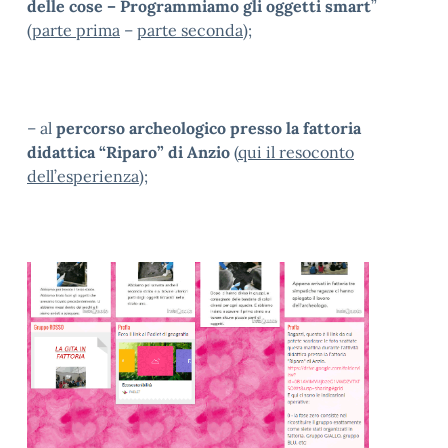
delle cose – Programmiamo gli oggetti
smart
”
(
parte prima
–
parte seconda
);
– al
percorso archeologico presso la fattoria
didattica “Riparo” di Anzio
(
qui il resoconto
dell’esperienza
);