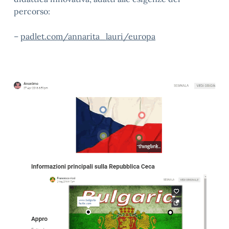
percorso:
–
padlet.com/annarita_lauri/europa