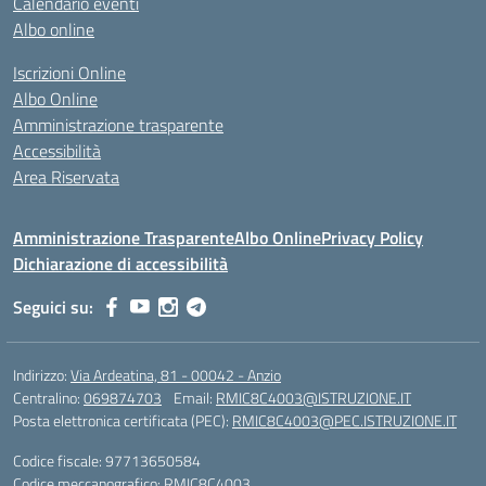
Calendario eventi
Albo online
Iscrizioni Online
Albo Online
Amministrazione trasparente
Accessibilità
Area Riservata
Amministrazione Trasparente
Albo Online
Privacy Policy
Dichiarazione di accessibilità
Seguici su:
Indirizzo:
Via Ardeatina, 81 - 00042 - Anzio
Centralino:
069874703
Email:
RMIC8C4003@ISTRUZIONE.IT
Posta elettronica certificata (PEC):
RMIC8C4003@PEC.ISTRUZIONE.IT
Codice fiscale: 97713650584
Codice meccanografico:
RMIC8C4003