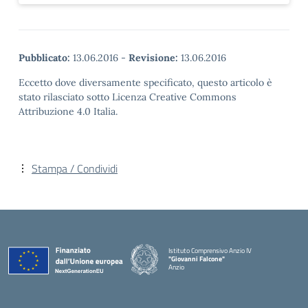
Pubblicato:
13.06.2016
-
Revisione:
13.06.2016
Eccetto dove diversamente specificato, questo articolo è
stato rilasciato sotto Licenza Creative Commons
Attribuzione 4.0 Italia.
Stampa / Condividi
Istituto Comprensivo Anzio IV
"Giovanni Falcone"
Anzio