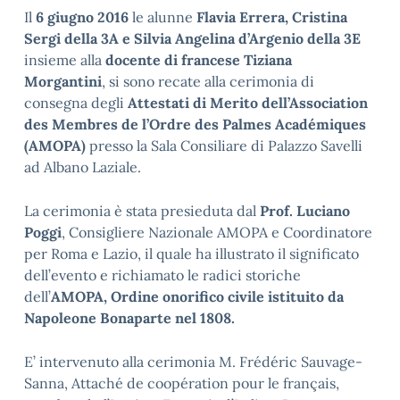
Il
6 giugno 2016
le alunne
Flavia Errera, Cristina
Sergi della 3A e Silvia Angelina d’Argenio della 3E
insieme alla
docente di francese Tiziana
Morgantini
, si sono recate alla cerimonia di
consegna degli
Attestati di Merito dell’Association
des Membres de l’Ordre des Palmes Académiques
(AMOPA)
presso la Sala Consiliare di Palazzo Savelli
ad Albano Laziale.
La cerimonia è stata presieduta dal
Prof. Luciano
Poggi
, Consigliere Nazionale AMOPA e Coordinatore
per Roma e Lazio, il quale ha illustrato il significato
dell’evento e richiamato le radici storiche
dell’
AMOPA, Ordine onorifico civile istituito da
Napoleone Bonaparte nel 1808.
E’ intervenuto alla cerimonia M. Frédéric Sauvage-
Sanna, Attaché de coopération pour le français,