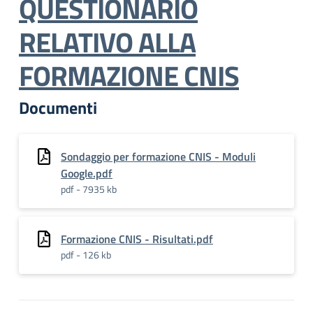
QUESTIONARIO
RELATIVO ALLA
FORMAZIONE CNIS
Documenti
Sondaggio per formazione CNIS - Moduli
Google.pdf
pdf - 7935 kb
Formazione CNIS - Risultati.pdf
pdf - 126 kb