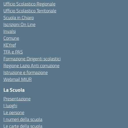
Ufficio Scolastico Regionale
Ufficio Scolastico Territoriale
Scuola in Chiaro
Iscrizioni On Line
Invalsi
Comune
KEYref
TFA e PAS
Formazione Dirigenti scolastici
Regione Lazio Anti corruzione
Istruzione e formazione
Webmail MIUR
La Scuola
Presentazione
I luoghi
Le persone
I numeri della scuola
Le carte della scuola