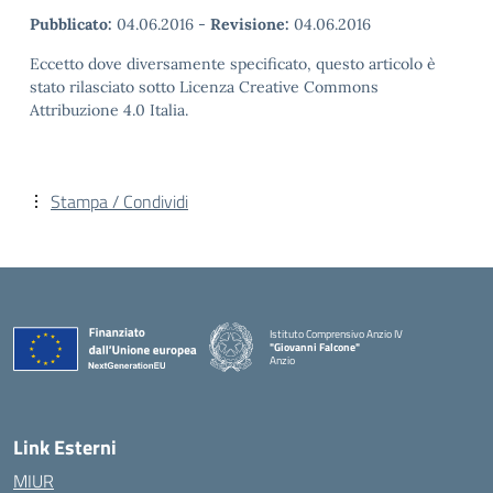
Pubblicato:
04.06.2016
-
Revisione:
04.06.2016
Eccetto dove diversamente specificato, questo articolo è
stato rilasciato sotto Licenza Creative Commons
Attribuzione 4.0 Italia.
Stampa / Condividi
Istituto Comprensivo Anzio IV
"Giovanni Falcone"
Anzio
Link Esterni
MIUR