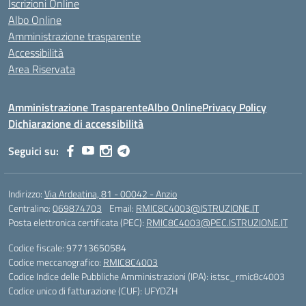
Iscrizioni Online
Albo Online
Amministrazione trasparente
Accessibilità
Area Riservata
Amministrazione Trasparente
Albo Online
Privacy Policy
Dichiarazione di accessibilità
Seguici su:
Indirizzo:
Via Ardeatina, 81 - 00042 - Anzio
Centralino:
069874703
Email:
RMIC8C4003@ISTRUZIONE.IT
Posta elettronica certificata (PEC):
RMIC8C4003@PEC.ISTRUZIONE.IT
Codice fiscale: 97713650584
Codice meccanografico:
RMIC8C4003
Codice Indice delle Pubbliche Amministrazioni (IPA): istsc_rmic8c4003
Codice unico di fatturazione (CUF): UFYDZH