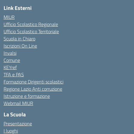
Link Esterni
MIUR
Ufficio Scolastico Regionale
Ufficio Scolastico Territoriale
Scuola in Chiaro
Iscrizioni On Line
Invalsi
Comune
KEYref
TFA e PAS
Formazione Dirigenti scolastici
Regione Lazio Anti corruzione
Istruzione e formazione
Webmail MIUR
La Scuola
Presentazione
I luoghi