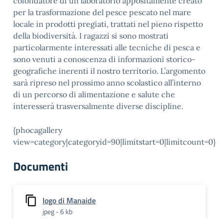
cofondatore di un laboratorio appositamente creato
per la trasformazione del pesce pescato nel mare
locale in prodotti pregiati, trattati nel pieno rispetto
della biodiversità. I ragazzi si sono mostrati
particolarmente interessati alle tecniche di pesca e
sono venuti a conoscenza di informazioni storico-
geografiche inerenti il nostro territorio. L’argomento
sarà ripreso nel prossimo anno scolastico all’interno
di un percorso di alimentazione e salute che
interesserà trasversalmente diverse discipline.
{phocagallery
view=category|categoryid=90|limitstart=0|limitcount=0}
Documenti
logo di Manaide
jpeg - 6 kb