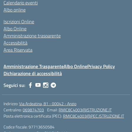
Calendario eventi
Albo online
Iscrizioni Online
Albo Online
Amministrazione trasparente
Accessibilità
Area Riservata
Amministrazione Trasparente
Albo Online
Privacy Policy
Dichiarazione di accessibilità
Seguici su:
Indirizzo:
Via Ardeatina, 81 - 00042 - Anzio
Centralino:
069874703
Email:
RMIC8C4003@ISTRUZIONE.IT
Posta elettronica certificata (PEC):
RMIC8C4003@PEC.ISTRUZIONE.IT
Codice fiscale: 97713650584