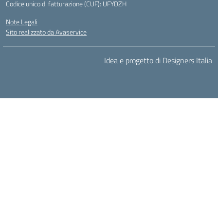
Codice unico di fatturazione (CUF): UFYDZH
Note Legali
Sito realizzato da Avaservice
Idea e progetto di Designers Italia