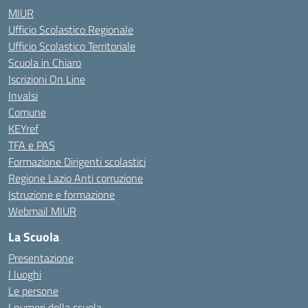
MIUR
Ufficio Scolastico Regionale
Ufficio Scolastico Territoriale
Scuola in Chiaro
Iscrizioni On Line
Invalsi
Comune
KEYref
TFA e PAS
Formazione Dirigenti scolastici
Regione Lazio Anti corruzione
Istruzione e formazione
Webmail MIUR
La Scuola
Presentazione
I luoghi
Le persone
I numeri della scuola