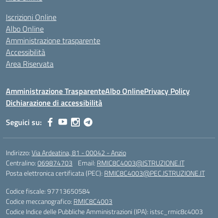
Iscrizioni Online
Albo Online
Amministrazione trasparente
Accessibilità
Area Riservata
Amministrazione Trasparente
Albo Online
Privacy Policy
Dichiarazione di accessibilità
Seguici su:
Indirizzo:
Via Ardeatina, 81 - 00042 - Anzio
Centralino:
069874703
Email:
RMIC8C4003@ISTRUZIONE.IT
Posta elettronica certificata (PEC):
RMIC8C4003@PEC.ISTRUZIONE.IT
Codice fiscale: 97713650584
Codice meccanografico:
RMIC8C4003
Codice Indice delle Pubbliche Amministrazioni (IPA): istsc_rmic8c4003