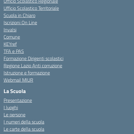
Ufficio Scolastico Regionale
Ufficio Scolastico Territoriale
Scuola in Chiaro
Iscrizioni On Line
Invalsi
Comune
KEYref
TFA e PAS
Formazione Dirigenti scolastici
Regione Lazio Anti corruzione
Istruzione e formazione
Webmail MIUR
La Scuola
Presentazione
I luoghi
Le persone
I numeri della scuola
Le carte della scuola