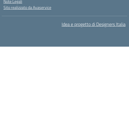
Note Legali
Sito realizzato da Avaservice
Idea e progetto di Designers Italia