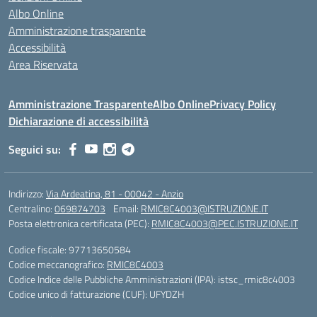
Albo Online
Amministrazione trasparente
Accessibilità
Area Riservata
Amministrazione Trasparente
Albo Online
Privacy Policy
Dichiarazione di accessibilità
Seguici su:
Indirizzo:
Via Ardeatina, 81 - 00042 - Anzio
Centralino:
069874703
Email:
RMIC8C4003@ISTRUZIONE.IT
Posta elettronica certificata (PEC):
RMIC8C4003@PEC.ISTRUZIONE.IT
Codice fiscale: 97713650584
Codice meccanografico:
RMIC8C4003
Codice Indice delle Pubbliche Amministrazioni (IPA): istsc_rmic8c4003
Codice unico di fatturazione (CUF): UFYDZH