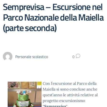
Semprevisa – Escursione nel
Parco Nazionale della Maiella
(parte seconda)
Personale scolastico
0
Con l’escursione al Parco della
Maiella si sono concluse anche
quest’anno le attività relative al
progetto escursionismo
“
Semprevisa
“.