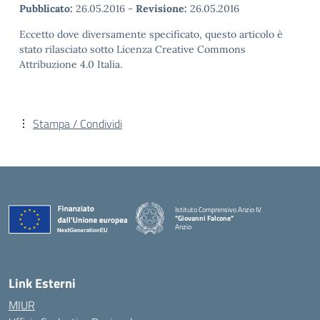
Pubblicato:
26.05.2016
-
Revisione:
26.05.2016
Eccetto dove diversamente specificato, questo articolo è
stato rilasciato sotto Licenza Creative Commons
Attribuzione 4.0 Italia.
Stampa / Condividi
Istituto Comprensivo Anzio IV
"Giovanni Falcone"
Anzio
Link Esterni
MIUR