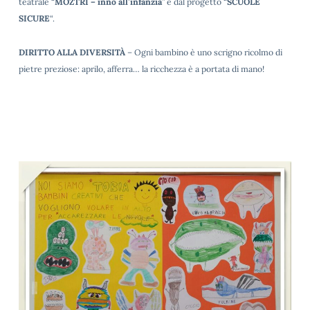
teatrale “
MOZTRI – inno all’infanzia
” e dal progetto “
SCUOLE
SICURE
“.
DIRITTO ALLA DIVERSITÀ
– Ogni bambino è uno scrigno ricolmo di
pietre preziose: aprilo, afferra… la ricchezza è a portata di mano!