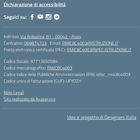
Dichiarazione di accessibilità
Seguici su:
Indirizzo:
Via Ardeatina, 81 - 00042 - Anzio
Centralino:
069874703
Email:
RMIC8C4003@ISTRUZIONE.IT
Posta elettronica certificata (PEC):
RMIC8C4003@PEC.ISTRUZIONE.IT
Codice fiscale: 97713650584
Codice meccanografico:
RMIC8C4003
Codice Indice delle Pubbliche Amministrazioni (IPA): istsc_rmic8c4003
Codice unico di fatturazione (CUF): UFYDZH
Note Legali
Sito realizzato da Avaservice
Idea e progetto di Designers Italia