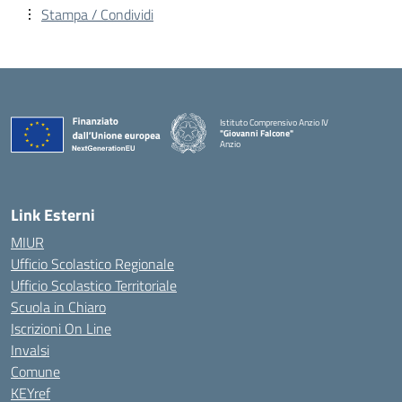
Stampa / Condividi
Istituto Comprensivo Anzio IV
"Giovanni Falcone"
Anzio
Link Esterni
MIUR
Ufficio Scolastico Regionale
Ufficio Scolastico Territoriale
Scuola in Chiaro
Iscrizioni On Line
Invalsi
Comune
KEYref