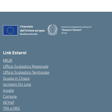
Istituto Comprensivo Anzio IV
"Giovanni Falcone"
Anzio
Link Esterni
MIUR
Ufficio Scolastico Regionale
Ufficio Scolastico Territoriale
Scuola in Chiaro
Iscrizioni On Line
Invalsi
Comune
KEYref
TFA e PAS