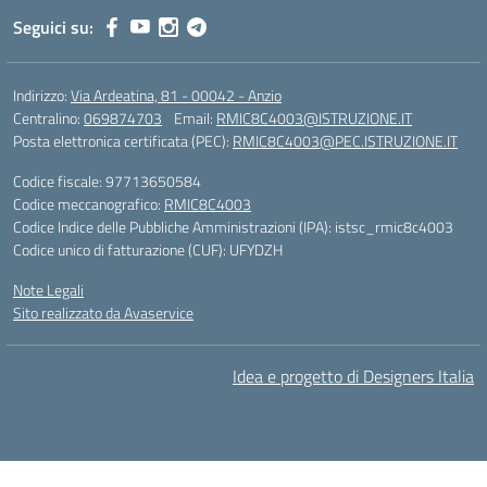
Seguici su:
Indirizzo:
Via Ardeatina, 81 - 00042 - Anzio
Centralino:
069874703
Email:
RMIC8C4003@ISTRUZIONE.IT
Posta elettronica certificata (PEC):
RMIC8C4003@PEC.ISTRUZIONE.IT
Codice fiscale: 97713650584
Codice meccanografico:
RMIC8C4003
Codice Indice delle Pubbliche Amministrazioni (IPA): istsc_rmic8c4003
Codice unico di fatturazione (CUF): UFYDZH
Note Legali
Sito realizzato da Avaservice
Idea e progetto di Designers Italia