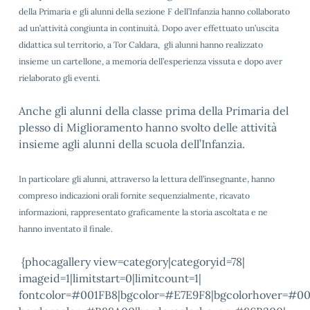
della Primaria e gli alunni della sezione F dell’Infanzia hanno collaborato
ad un’attività congiunta in continuità. Dopo aver effettuato un’uscita
didattica sul territorio, a Tor Caldara, gli alunni hanno realizzato
insieme un cartellone, a memoria dell’esperienza vissuta e dopo aver
rielaborato gli eventi.
Anche gli alunni della classe prima della Primaria del
plesso di Miglioramento hanno svolto delle attività
insieme agli alunni della scuola dell’Infanzia.
In particolare gli alunni, attraverso la lettura dell’insegnante, hanno
compreso indicazioni orali fornite sequenzialmente, ricavato
informazioni, rappresentato graficamente la storia ascoltata e ne
hanno inventato il finale.
{phocagallery view=category|categoryid=78|
imageid=1|limitstart=0|limitcount=1|
fontcolor=#001FB8|bgcolor=#E7E9F8|bgcolorhover=#0