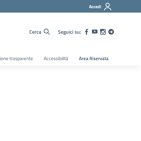
Accedi
Cerca
Seguici su:
ione trasparente
Accessibilità
Area Riservata