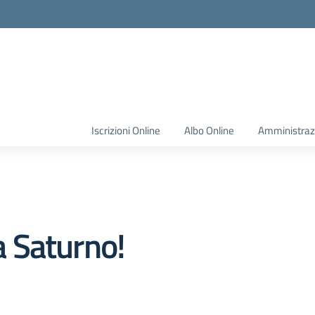
Iscrizioni Online
Albo Online
Amministraz
va Saturno!