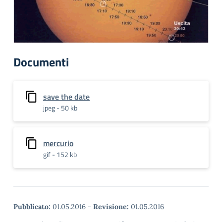
Documenti
save the date
jpeg - 50 kb
mercurio
gif - 152 kb
Pubblicato:
01.05.2016
-
Revisione:
01.05.2016