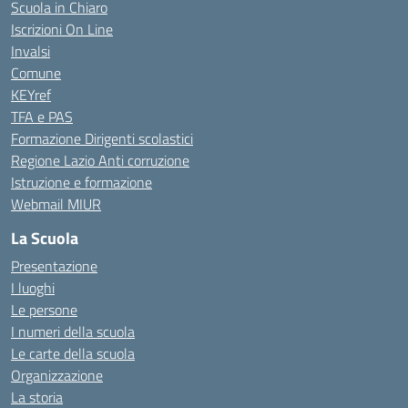
Scuola in Chiaro
Iscrizioni On Line
Invalsi
Comune
KEYref
TFA e PAS
Formazione Dirigenti scolastici
Regione Lazio Anti corruzione
Istruzione e formazione
Webmail MIUR
La Scuola
Presentazione
I luoghi
Le persone
I numeri della scuola
Le carte della scuola
Organizzazione
La storia