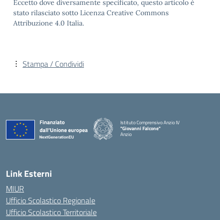
Eccetto dove diversamente specificato, questo articolo è
stato rilasciato sotto Licenza Creative Commons
Attribuzione 4.0 Italia.
Stampa / Condividi
Istituto Comprensivo Anzio IV
"Giovanni Falcone"
Anzio
Link Esterni
MIUR
Ufficio Scolastico Regionale
Ufficio Scolastico Territoriale