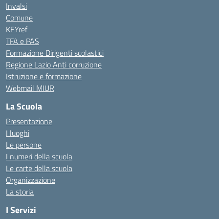
Invalsi
Comune
KEYref
TFA e PAS
Formazione Dirigenti scolastici
Regione Lazio Anti corruzione
Istruzione e formazione
Webmail MIUR
La Scuola
Presentazione
I luoghi
Le persone
I numeri della scuola
Le carte della scuola
Organizzazione
La storia
I Servizi