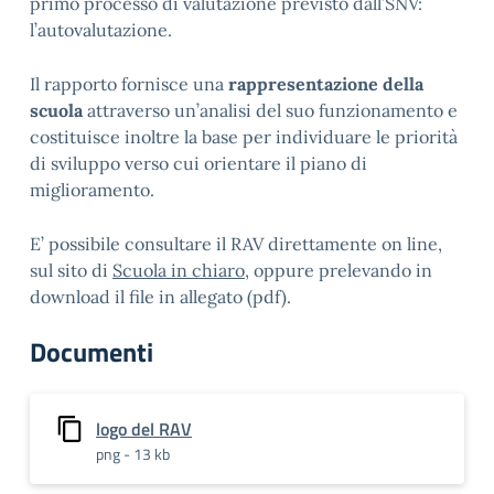
primo processo di valutazione previsto dall’SNV:
l’autovalutazione.
Il rapporto fornisce una
rappresentazione della
scuola
attraverso un’analisi del suo funzionamento e
costituisce inoltre la base per individuare le priorità
di sviluppo verso cui orientare il piano di
miglioramento.
E’ possibile consultare il RAV direttamente on line,
sul sito di
Scuola in chiaro
, oppure prelevando in
download il file in allegato (pdf).
Documenti
logo del RAV
png - 13 kb