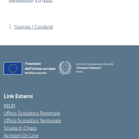
Attribuzione 4.0 Italia.
Stampa / Condividi
Istituto Comprensivo Anzio IV
"Giovanni Falcone"
Anzio
Link Esterni
MIUR
Ufficio Scolastico Regionale
Ufficio Scolastico Territoriale
Scuola in Chiaro
Iscrizioni On Line