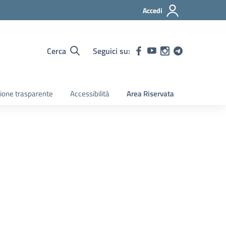
Accedi
Cerca
Seguici su:
ione trasparente
Accessibilità
Area Riservata