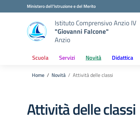
Vai ai contenuti
Vai al menu di navigazione
Vai al footer
Ministero dell'Istruzione e del Merito
Istituto Comprensivo Anzio IV
"Giovanni Falcone"
Anzio
Scuola
Servizi
Novità
Didattica
Home
Novità
Attività delle classi
Attività delle classi