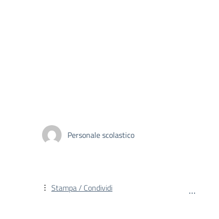
Personale scolastico
Stampa / Condividi
…