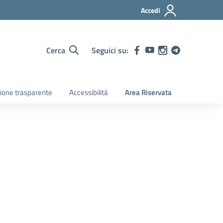
Accedi
Cerca
Seguici su:
ione trasparente
Accessibilità
Area Riservata