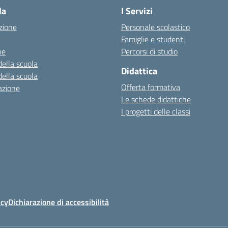
la
I Servizi
zione
Personale scolastico
Famiglie e studenti
ne
Percorsi di studio
della scuola
Didattica
della scuola
Offerta formativa
azione
Le schede didattiche
I progetti delle classi
icy
Dichiarazione di accessibilità