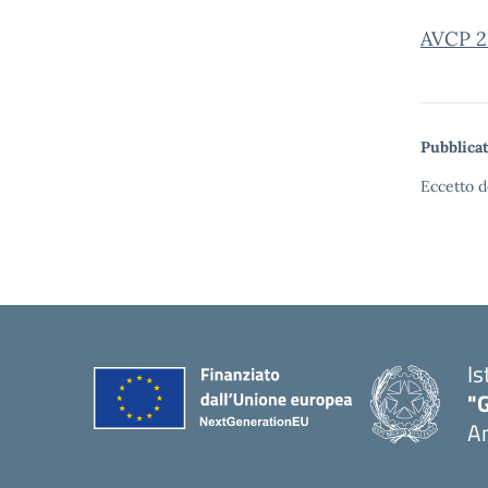
AVCP 2
Pubblicat
Eccetto d
Is
"
A