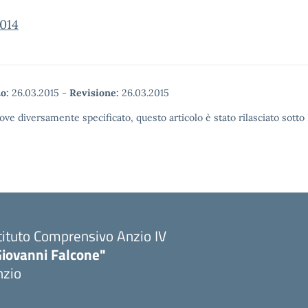
014
o:
26.03.2015
-
Revisione:
26.03.2015
ove diversamente specificato, questo articolo è stato rilasciato sott
tituto Comprensivo Anzio IV
Giovanni Falcone"
nzio