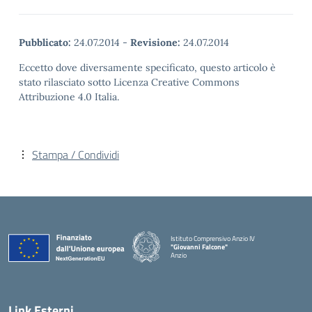
Pubblicato:
24.07.2014
-
Revisione:
24.07.2014
Eccetto dove diversamente specificato, questo articolo è
stato rilasciato sotto Licenza Creative Commons
Attribuzione 4.0 Italia.
Stampa / Condividi
Istituto Comprensivo Anzio IV
"Giovanni Falcone"
Anzio
Link Esterni