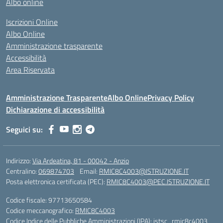
Albo online
Iscrizioni Online
Albo Online
Amministrazione trasparente
Accessibilità
Area Riservata
Amministrazione Trasparente
Albo Online
Privacy Policy
Dichiarazione di accessibilità
Seguici su:
Indirizzo:
Via Ardeatina, 81 - 00042 - Anzio
Centralino:
069874703
Email:
RMIC8C4003@ISTRUZIONE.IT
Posta elettronica certificata (PEC):
RMIC8C4003@PEC.ISTRUZIONE.IT
Codice fiscale: 97713650584
Codice meccanografico:
RMIC8C4003
Codice Indice delle Pubbliche Amministrazioni (IPA): istsc_rmic8c4003