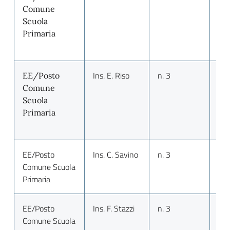
Comune
Scuola
Primaria
Ins. E. Riso
n. 3
n. 
EE/Posto
Comune
Scuola
Primaria
EE/Posto
Ins. C. Savino
n. 3
n. 
Comune Scuola
Primaria
EE/Posto
Ins. F. Stazzi
n. 3
n. 
Comune Scuola