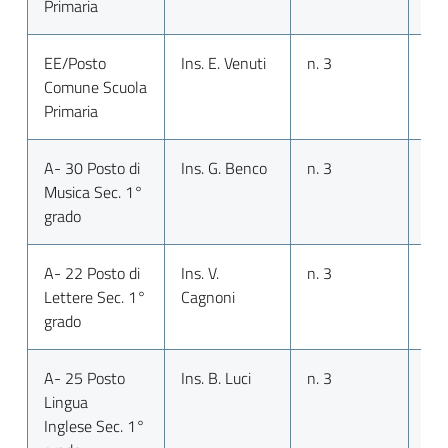
Primaria
EE/Posto
Ins. E. Venuti
n. 3
n. 
Comune Scuola
Primaria
A- 30 Posto di
Ins. G. Benco
n. 3
n. 
Musica Sec. 1°
grado
A- 22 Posto di
Ins. V.
n. 3
n. 
Lettere Sec. 1°
Cagnoni
grado
A- 25 Posto
Ins. B. Luci
n. 3
n. 
Lingua
Inglese
Sec. 1°