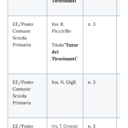
Tirocinanti
”
EE/Posto
Ins. R.
n. 3
n. 
Comune
Piccirillo
Scuola
Primaria
Titolo”
Tutor
dei
Tirocinanti
”
EE/Posto
Ins. N. Gigli
n. 3
n. 
Comune
Scuola
Primaria
Ins. T. Onorati
EE/Posto
n. 3
n. 