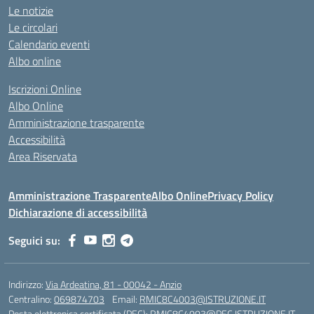
Le notizie
Le circolari
Calendario eventi
Albo online
Iscrizioni Online
Albo Online
Amministrazione trasparente
Accessibilità
Area Riservata
Amministrazione Trasparente
Albo Online
Privacy Policy
Dichiarazione di accessibilità
Seguici su:
Indirizzo:
Via Ardeatina, 81 - 00042 - Anzio
Centralino:
069874703
Email:
RMIC8C4003@ISTRUZIONE.IT
Posta elettronica certificata (PEC):
RMIC8C4003@PEC.ISTRUZIONE.IT