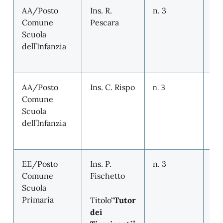
AA/Posto
Ins. R.
n. 3
n. 
Comune
Pescara
Scuola
dell’Infanzia
n. 3
n. 
AA/Posto
Ins. C. Rispo
Comune
Scuola
dell’Infanzia
EE/Posto
Ins. P.
n. 3
n. 
Comune
Fischetto
Scuola
Primaria
Titolo“
Tutor
dei