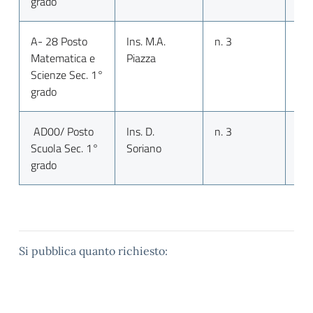
grado
A- 28 Posto
Ins. M.A.
n. 3
n. 
Matematica e
Piazza
Scienze Sec. 1°
grado
AD00/ Posto
Ins. D.
n. 3
n. 
Scuola Sec. 1°
Soriano
grado
Si pubblica quanto richiesto: