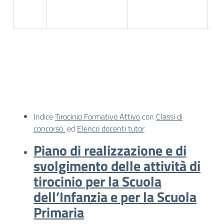
in
Indice
Tirocinio Formativo Attivo
con
Classi di
concorso
ed
Elenco docenti tutor
Piano di realizzazione e di
svolgimento delle attività di
tirocinio per la Scuola
dell’Infanzia e per la Scuola
Primaria