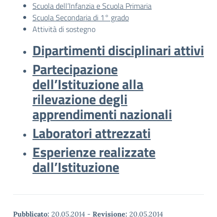
Scuola dell’Infanzia e Scuola Primaria
Scuola Secondaria di 1° grado
Attività di sostegno
Dipartimenti disciplinari attivi
Partecipazione
dell’Istituzione alla
rilevazione degli
apprendimenti nazionali
Laboratori attrezzati
Esperienze realizzate
dall’Istituzione
Pubblicato:
20.05.2014
-
Revisione:
20.05.2014