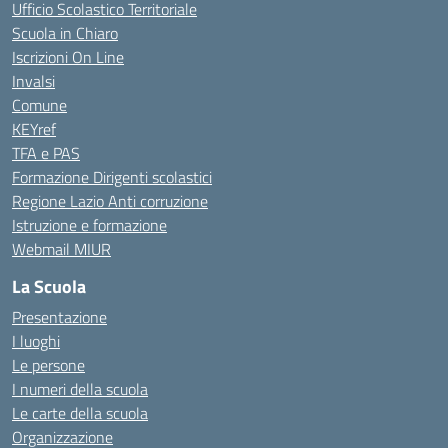
Ufficio Scolastico Territoriale
Scuola in Chiaro
Iscrizioni On Line
Invalsi
Comune
KEYref
TFA e PAS
Formazione Dirigenti scolastici
Regione Lazio Anti corruzione
Istruzione e formazione
Webmail MIUR
La Scuola
Presentazione
I luoghi
Le persone
I numeri della scuola
Le carte della scuola
Organizzazione