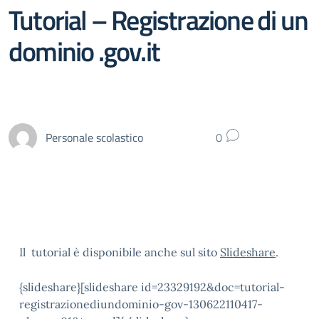
Tutorial – Registrazione di un
dominio .gov.it
Personale scolastico
0
Il tutorial è disponibile anche sul sito
Slideshare
.
{slideshare}[slideshare id=23329192&doc=tutorial-
registrazionediundominio-gov-130622110417-