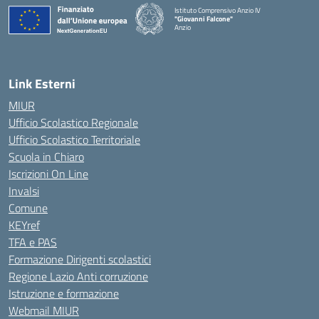
Istituto Comprensivo Anzio IV
"Giovanni Falcone"
Anzio
Link Esterni
MIUR
Ufficio Scolastico Regionale
Ufficio Scolastico Territoriale
Scuola in Chiaro
Iscrizioni On Line
Invalsi
Comune
KEYref
TFA e PAS
Formazione Dirigenti scolastici
Regione Lazio Anti corruzione
Istruzione e formazione
Webmail MIUR