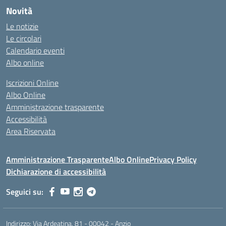
Novità
Le notizie
Le circolari
Calendario eventi
Albo online
Iscrizioni Online
Albo Online
Amministrazione trasparente
Accessibilità
Area Riservata
Amministrazione Trasparente
Albo Online
Privacy Policy
Dichiarazione di accessibilità
Seguici su:
Indirizzo:
Via Ardeatina, 81 - 00042 - Anzio